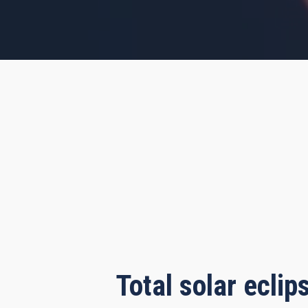
s, 36 minutes, 37 seconds
Total solar ecli