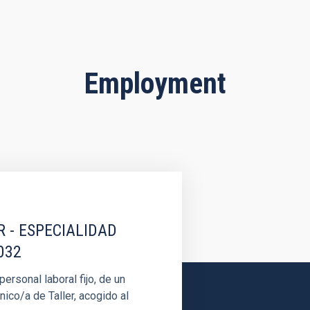
Employment
R - ESPECIALIDAD
032
rsonal laboral fijo, de un
nico/a de Taller, acogido al