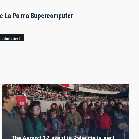
the La Palma Supercomputer
The August 12 event in Palencia is part