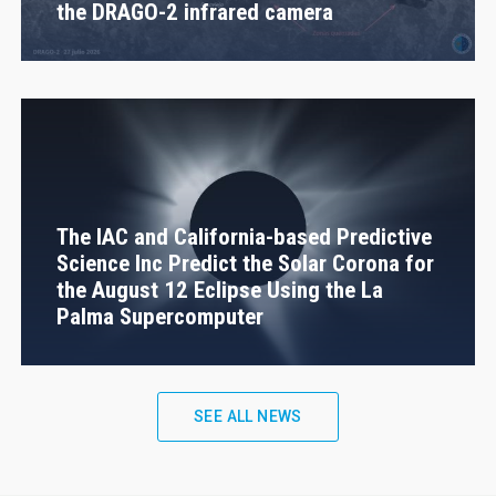
the DRAGO-2 infrared camera
The IAC and California-based Predictive
Science Inc Predict the Solar Corona for
the August 12 Eclipse Using the La
Palma Supercomputer
SEE ALL NEWS