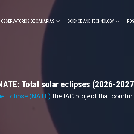
OBSERVATORIOS DE CANARIAS
SCIENCE AND TECHNOLOGY
POS
ion
NATE: Total solar eclipses (2026-2027
pe Eclipse (NATE)
the IAC project that combi