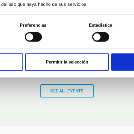
r del uso que haya hecho de sus servicios.
01:00
01:00
Preferencias
Estadística
Permitir la selección
SEE ALL EVENTS