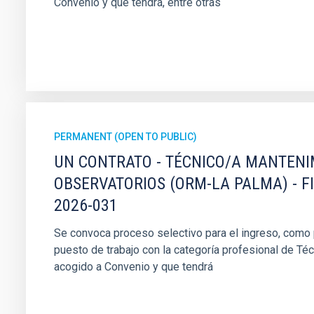
Convenio y que tendrá, entre otras
PERMANENT (OPEN TO PUBLIC)
UN CONTRATO - TÉCNICO/A MANTEN
OBSERVATORIOS (ORM-LA PALMA) - F
2026-031
Se convoca proceso selectivo para el ingreso, como pe
puesto de trabajo con la categoría profesional de Té
acogido a Convenio y que tendrá