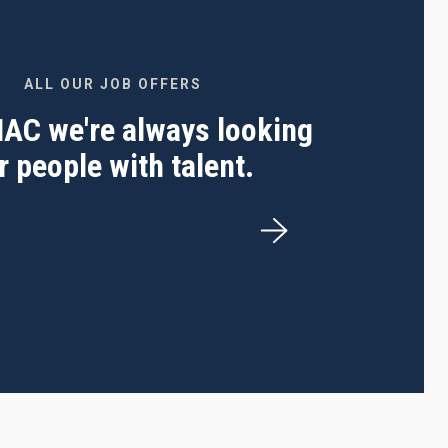
ALL OUR JOB OFFERS
 IAC we're always looking
r people with talent.