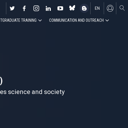
EN
TGRADUATE TRAINING
COMMUNICATION AND OUTREACH
ES
)
nes science and society