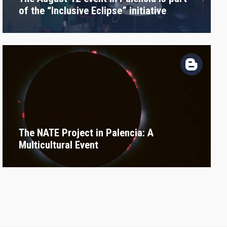
of the “Inclusive Eclipse” initiative
The NATE Project in Palencia: A
Multicultural Event