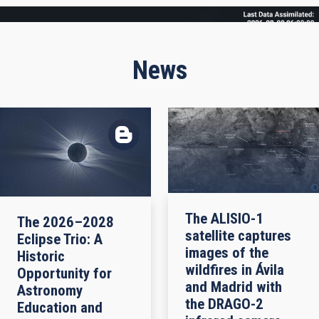
Frame
News
The ALISIO-1
The 2026–2028
satellite captures
Eclipse Trio: A
images of the
Historic
wildfires in Ávila
Opportunity for
and Madrid with
Astronomy
the DRAGO-2
Education and