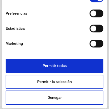
consentimiento
Preferencias
Estadística
ALL OUR JOB OFFERS
At the IAC we're always
Marketing
looking for people with
talent.
Permitir todas
Permitir la selección
Denegar