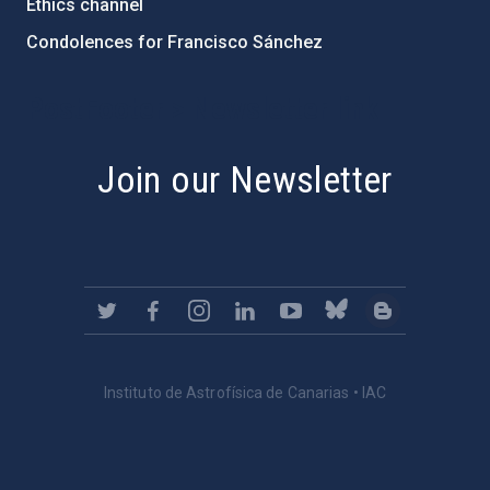
Ethics channel
Condolences for Francisco Sánchez
PostFooter > Newsletter link
Join our Newsletter
Instituto de Astrofísica de Canarias • IAC