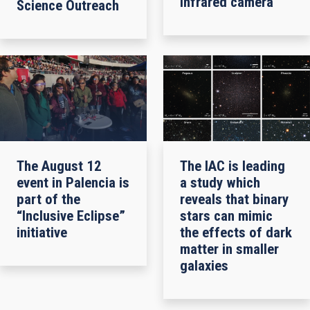
infrared camera
Science Outreach
The August 12
The IAC is leading
event in Palencia is
a study which
part of the
reveals that binary
“Inclusive Eclipse”
stars can mimic
initiative
the effects of dark
matter in smaller
galaxies