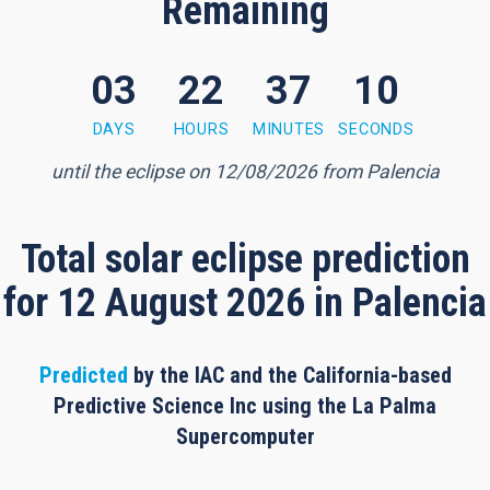
Remaining
03
22
37
09
7 minutes, 7 seconds
DAYS
HOURS
MINUTES
SECONDS
until the eclipse on 12/08/2026 from Palencia
Total solar eclipse prediction
for 12 August 2026 in Palencia
Predicted
by the IAC and the California-based
Predictive Science Inc using the La Palma
Supercomputer