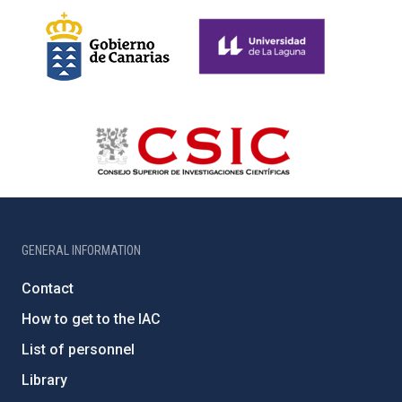
GENERAL INFORMATION
Contact
How to get to the IAC
List of personnel
Library