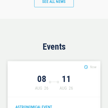
SEE ALL NEWS
Events
Now
08
11
AUG
26
AUG
26
ASTRONOMICAL EVENT