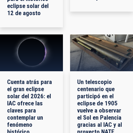
eclipse solar del
12 de agosto
Cuenta atrás para
Un telescopio
el gran eclipse
centenario que
solar del 2026: el
participó en el
IAC ofrece las
eclipse de 1905
claves para
vuelve a observar
contemplar un
el Sol en Palencia
fenómeno
gracias al IAC y al
histórico
proyecto NATE