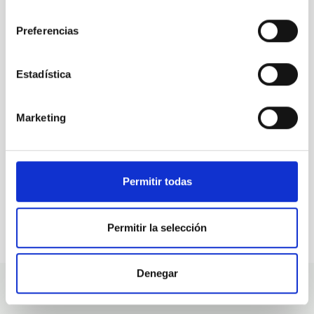
consentimiento
Preferencias
TODAS NUESTRAS OFERTAS
Desde el IAC siempre
Estadística
estamos buscando gente
con talento.
Marketing
Permitir todas
Permitir la selección
Denegar