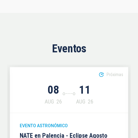
Eventos
Próximas
08
11
AUG
26
AUG
26
EVENTO ASTRONÓMICO
NATE en Palencia - Eclipse Agosto