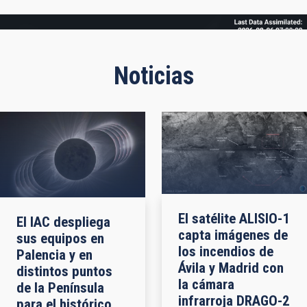
Frame
Noticias
El satélite ALISIO-1
El IAC despliega
capta imágenes de
sus equipos en
los incendios de
Palencia y en
Ávila y Madrid con
distintos puntos
la cámara
de la Península
infrarroja DRAGO-2
para el histórico