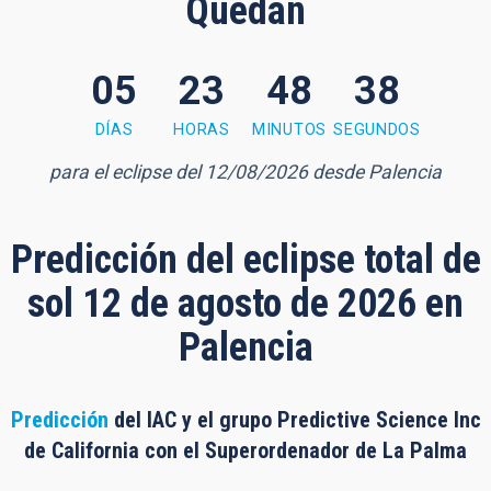
Quedan
05
23
48
37
8 minutes, 37 seconds
DÍAS
HORAS
MINUTOS
SEGUNDOS
para el eclipse del 12/08/2026 desde Palencia
Predicción del eclipse total de
sol 12 de agosto de 2026 en
Palencia
Predicción
del IAC y el grupo Predictive Science Inc
de California con el Superordenador de La Palma