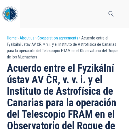
Skip
to
main
content
Breadcrumb
Home
About us
Cooperation agreements
Acuerdo entre el
Fyzikální ústav AV ČR, v. v. i. y el Instituto de Astrofísica de Canarias
para la operación del Telescopio FRAM en el Observatorio del Roque
de los Muchachos
Acuerdo entre el Fyzikální
ústav AV ČR, v. v. i. y el
Instituto de Astrofísica de
Canarias para la operación
del Telescopio FRAM en el
Observatorio del Roque de