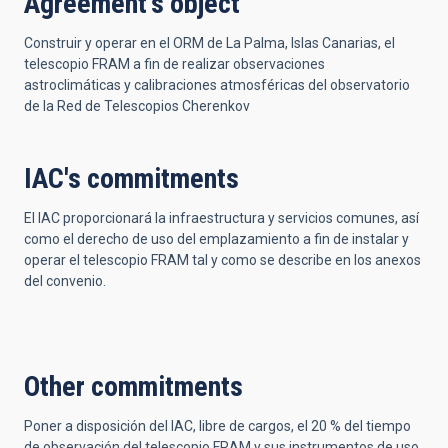
Agreement's object
Construir y operar en el ORM de La Palma, Islas Canarias, el
telescopio FRAM a fin de realizar observaciones
astroclimáticas y calibraciones atmosféricas del observatorio
de la Red de Telescopios Cherenkov
IAC's commitments
El IAC proporcionará la infraestructura y servicios comunes, así
como el derecho de uso del emplazamiento a fin de instalar y
operar el telescopio FRAM tal y como se describe en los anexos
del convenio.
Other commitments
Poner a disposición del IAC, libre de cargos, el 20 % del tiempo
de observación del telescopio FRAM y sus instrumentos de uso