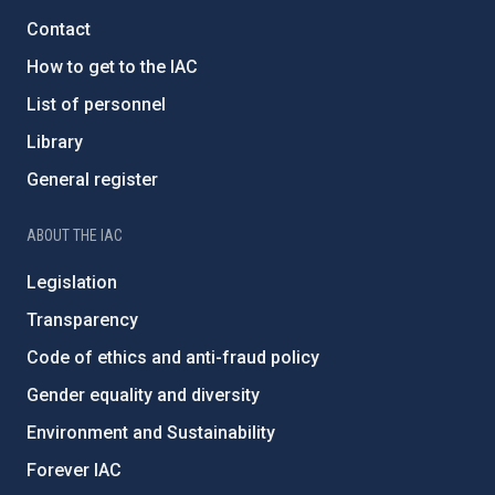
Contact
How to get to the IAC
List of personnel
Library
General register
ABOUT THE IAC
Legislation
Transparency
Code of ethics and anti-fraud policy
Gender equality and diversity
Environment and Sustainability
Forever IAC