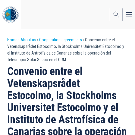
Skip
to
main
content
Breadcrumb
Home
About us
Cooperation agreements
Convenio entre el
Vetenskapsrådet Estocolmo, la Stockholms Universitet Estocolmo y
el Instituto de Astrofísica de Canarias sobre la operación del
Telescopio Solar Sueco en el ORM
Convenio entre el
Vetenskapsrådet
Estocolmo, la Stockholms
Universitet Estocolmo y el
Instituto de Astrofísica de
Canarias sobre la operación