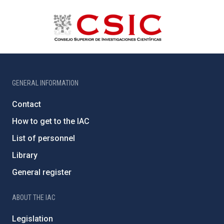
GENERAL INFORMATION
Contact
How to get to the IAC
List of personnel
Library
General register
ABOUT THE IAC
Legislation