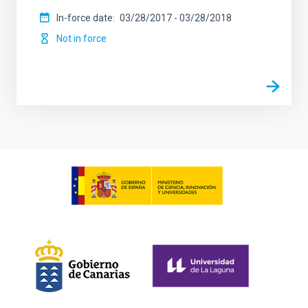
In-force date
03/28/2017
-
03/28/2018
Not in force