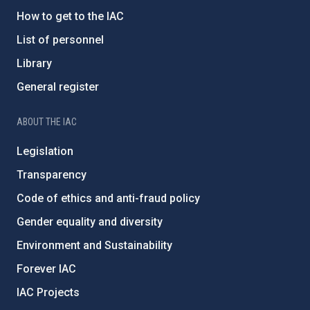
How to get to the IAC
List of personnel
Library
General register
ABOUT THE IAC
Legislation
Transparency
Code of ethics and anti-fraud policy
Gender equality and diversity
Environment and Sustainability
Forever IAC
IAC Projects