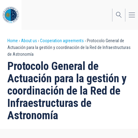
Skip
to
main
content
Breadcrumb
Home
About us
Cooperation agreements
Protocolo General de
Actuación para la gestión y coordinación de la Red de Infraestructuras
de Astronomía
Protocolo General de
Actuación para la gestión y
coordinación de la Red de
Infraestructuras de
Astronomía