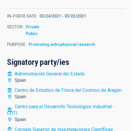
IN-FORCE DATE
03/24/2021
-
03/23/2031
SECTOR
Private
Public
PURPOSE
Promoting astrophysical research
Signatory party/ies
Administración General del Estado
Spain
Centro de Estudios de Física del Cosmos de Aragón
Spain
Centro para el Desarrollo Tecnológico Industrial -
CDTI
Spain
Consejo Superior de Investigaciones Científicas