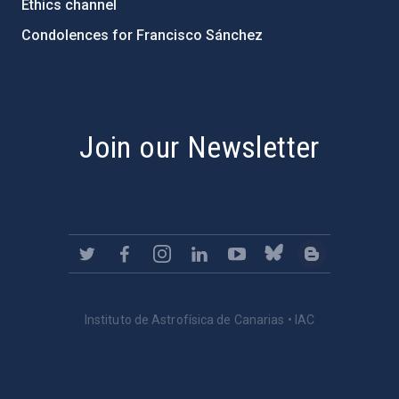
Ethics channel
Condolences for Francisco Sánchez
PostFooter > Newsletter link
Join our Newsletter
Instituto de Astrofísica de Canarias • IAC