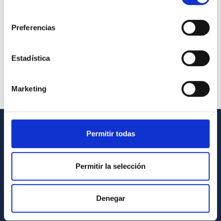
consentimiento
Preferencias
Estadística
Marketing
Permitir todas
GENERAL INFORMATION
Contact
Permitir la selección
How to get to the IAC
List of personnel
Denegar
Library