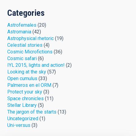
Categories
Astrofemales
(20)
Astromania
(42)
Astrophysical rhetoric
(19)
Celestial stories
(4)
Cosmic Microfictions
(36)
Cosmic safari
(6)
IYL 2015, lights and action!
(2)
Looking at the sky
(57)
Open cumulus
(33)
Palmeros en el ORM
(7)
Protect your sky
(3)
Space chronicles
(11)
Stellar Library
(5)
The jargon of the starts
(13)
Uncategorized
(1)
Uni-versus
(3)