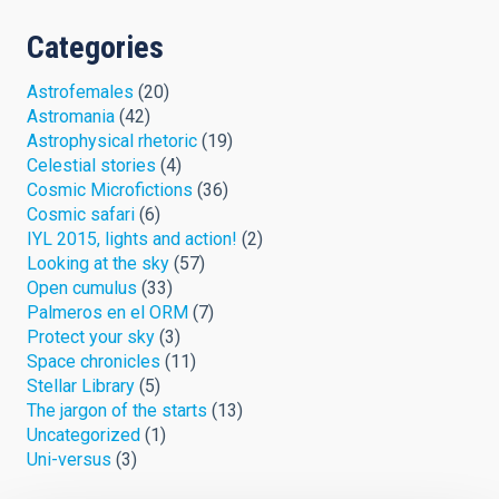
Categories
Astrofemales
(20)
Astromania
(42)
Astrophysical rhetoric
(19)
Celestial stories
(4)
Cosmic Microfictions
(36)
Cosmic safari
(6)
IYL 2015, lights and action!
(2)
Looking at the sky
(57)
Open cumulus
(33)
Palmeros en el ORM
(7)
Protect your sky
(3)
Space chronicles
(11)
Stellar Library
(5)
The jargon of the starts
(13)
Uncategorized
(1)
Uni-versus
(3)