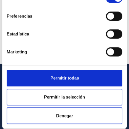
consentimiento
Preferencias
Estadística
Marketing
Permitir todas
GENERAL INFORMATION
Contact
Permitir la selección
How to get to the IAC
List of personnel
Denegar
Library