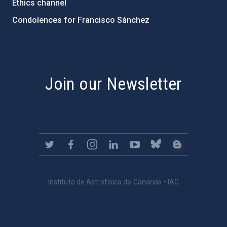
Ethics channel
Condolences for Francisco Sánchez
PostFooter > Newsletter link
Join our Newsletter
Instituto de Astrofísica de Canarias • IAC