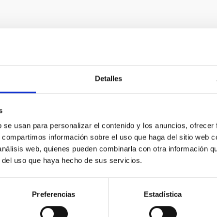
Detalles
s
b se usan para personalizar el contenido y los anuncios, ofrecer
s, compartimos información sobre el uso que haga del sitio web 
 análisis web, quienes pueden combinarla con otra información q
r del uso que haya hecho de sus servicios.
Preferencias
Estadística