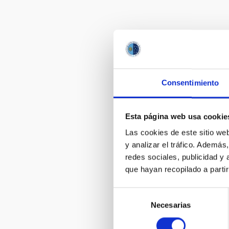
Consentimiento
Esta página web usa cookie
Las cookies de este sitio we
y analizar el tráfico. Ademá
redes sociales, publicidad y
que hayan recopilado a parti
Selección
Necesarias
de
consentimiento