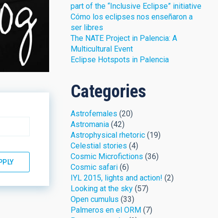
part of the “Inclusive Eclipse” initiative
Cómo los eclipses nos enseñaron a
ser libres
The NATE Project in Palencia: A
Multicultural Event
Eclipse Hotspots in Palencia
Categories
Astrofemales
(20)
Astromania
(42)
Astrophysical rhetoric
(19)
Celestial stories
(4)
Cosmic Microfictions
(36)
Cosmic safari
(6)
IYL 2015, lights and action!
(2)
Looking at the sky
(57)
Open cumulus
(33)
Palmeros en el ORM
(7)