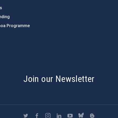
ts
nding
hoa Programme
s
Join our Newsletter