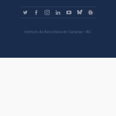
Instituto de Astrofísica de Canarias • IAC