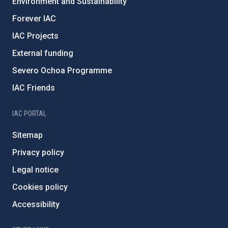
Environment and Sustainability
Forever IAC
IAC Projects
External funding
Severo Ochoa Programme
IAC Friends
IAC PORTAL
Sitemap
Privacy policy
Legal notice
Cookies policy
Accessibility