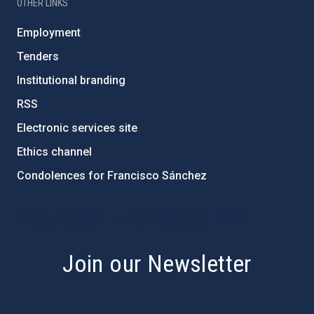
OTHER LINKS
Employment
Tenders
Institutional branding
RSS
Electronic services site
Ethics channel
Condolences for Francisco Sánchez
PostFooter > Newsletter link
Join our Newsletter