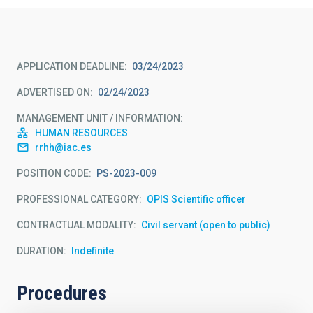
APPLICATION DEADLINE
03/24/2023
ADVERTISED ON
02/24/2023
MANAGEMENT UNIT / INFORMATION
HUMAN RESOURCES
rrhh@iac.es
POSITION CODE
PS-2023-009
PROFESSIONAL CATEGORY
OPIS Scientific officer
CONTRACTUAL MODALITY
Civil servant (open to public)
DURATION
Indefinite
Procedures