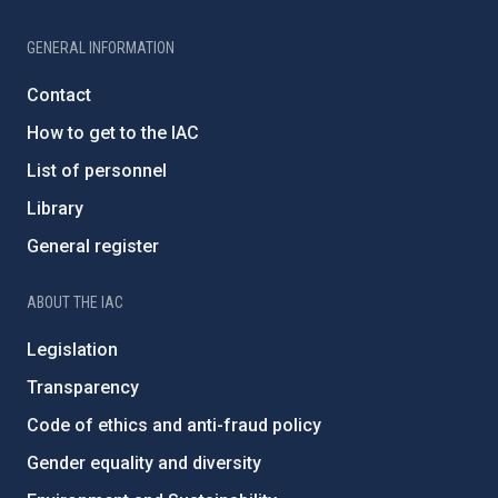
GENERAL INFORMATION
Contact
How to get to the IAC
List of personnel
Library
General register
ABOUT THE IAC
Legislation
Transparency
Code of ethics and anti-fraud policy
Gender equality and diversity