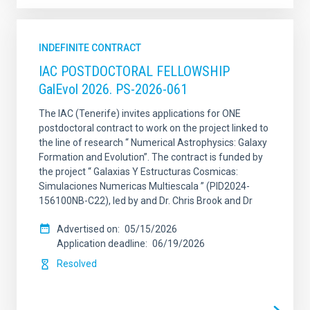
INDEFINITE CONTRACT
IAC POSTDOCTORAL FELLOWSHIP
GalEvol 2026. PS-2026-061
The IAC (Tenerife) invites applications for ONE
postdoctoral contract to work on the project linked to
the line of research “ Numerical Astrophysics: Galaxy
Formation and Evolution”. The contract is funded by
the project “ Galaxias Y Estructuras Cosmicas:
Simulaciones Numericas Multiescala ” (PID2024-
156100NB-C22), led by and Dr. Chris Brook and Dr
Advertised on
05/15/2026
Application deadline
06/19/2026
Resolved