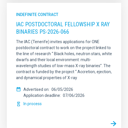
INDEFINITE CONTRACT
IAC POSTDOCTORAL FELLOWSHIP X RAY
BINARIES PS-2026-066
The IAC (Tenerife) invites applications for ONE
postdoctoral contract to work on the project linked to
the line of research “ Black holes, neutron stars, white
dwarfs and their local environment: multi-
wavelength studies of low-mass X-ray binaries”. The
contract is funded by the project “ Accretion, ejection,
and dynamical properties of X-ray
Advertised on
06/05/2026
Application deadline
07/06/2026
In process