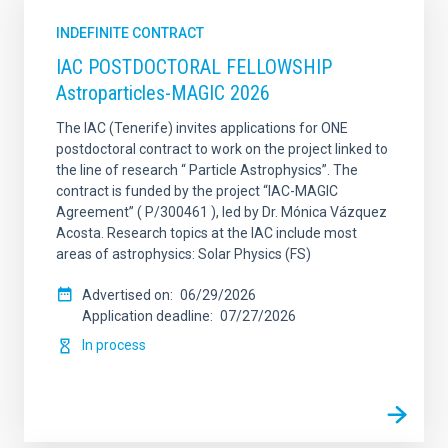
INDEFINITE CONTRACT
IAC POSTDOCTORAL FELLOWSHIP
Astroparticles-MAGIC 2026
The IAC (Tenerife) invites applications for ONE
postdoctoral contract to work on the project linked to
the line of research “ Particle Astrophysics”. The
contract is funded by the project “IAC-MAGIC
Agreement” ( P/300461 ), led by Dr. Mónica Vázquez
Acosta. Research topics at the IAC include most
areas of astrophysics: Solar Physics (FS)
Advertised on
06/29/2026
Application deadline
07/27/2026
In process