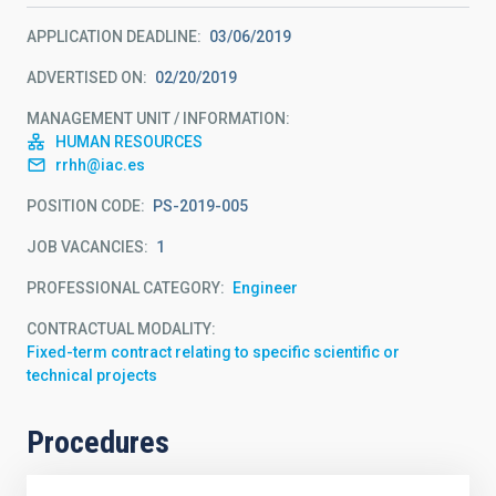
APPLICATION DEADLINE
03/06/2019
ADVERTISED ON
02/20/2019
MANAGEMENT UNIT / INFORMATION
HUMAN RESOURCES
rrhh@iac.es
POSITION CODE
PS-2019-005
JOB VACANCIES
1
PROFESSIONAL CATEGORY
Engineer
CONTRACTUAL MODALITY
Fixed-term contract relating to specific scientific or
technical projects
Procedures