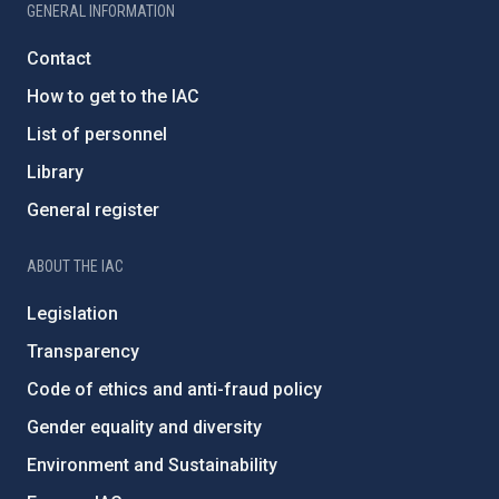
GENERAL INFORMATION
Contact
How to get to the IAC
List of personnel
Library
General register
ABOUT THE IAC
Legislation
Transparency
Code of ethics and anti-fraud policy
Gender equality and diversity
Environment and Sustainability