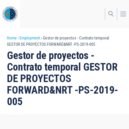
Skip
to
main
content
Breadcrumb
Home
Employment
Gestor de proyectos - Contrato temporal
GESTOR DE PROYECTOS FORWARD&NRT -PS-2019-005
Gestor de proyectos -
Contrato temporal GESTOR
DE PROYECTOS
FORWARD&NRT -PS-2019-
005