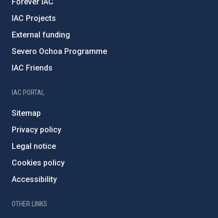
Forever IAC
IAC Projects
External funding
Severo Ochoa Programme
IAC Friends
IAC PORTAL
Sitemap
Privacy policy
Legal notice
Cookies policy
Accessibility
OTHER LINKS