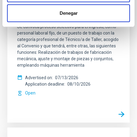
Un contrato - Técnico/a de Taller -
Especialidad Mecánica- Fijo Laboral - PS-
Denegar
2026-032
Se convoca proceso selectivo para el ingreso, como
personal laboral fijo, de un puesto de trabajo con la
categoría profesional de Técnico/a de Taller, acogido
al Convenio y que tendrá, entre otras, las siguientes
funciones: Realización de trabajos de fabricación
mecánica, ajuste y montaje de piezas y conjuntos,
empleando máquinas herramienta
Advertised on
07/13/2026
Application deadline
08/10/2026
Open