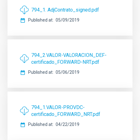
794_1. AdjContrato_signed.pdf
Published at
05/09/2019
794_2.VALOR-VALORACION_DEF-
certificado_FORWARD-NRT.pdf
Published at
05/06/2019
794_1.VALOR-PROVDC-
certificado_FORWARD_NRT.pdf
Published at
04/22/2019