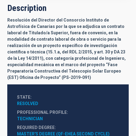
Description
Resolución del Director del Consorcio Instituto de
Astrofísica de Canarias por la que se adjudica un
contrato
laboral
de
Titulado/a Superior, fuera de convenio, en la
modalidad de contrato laboral de obra o servicio para la
realización de un proyecto específico de investigación
científica o técnica (15.1.a, del RDL 2/2015, y art. 30 y DA 23
de la Ley 14/2011), con categoría profesional de Ingeniero,
especialidad mecánica en el marco del proyecto “Fase
Preparatoria Constructiva del Telescopio Solar Europeo
(EST) Oficina de Proyecto” (PS-2019-091)
STATE
RESOLVED
PROFESSIONAL PROFILE
TECHNICIAN
REQUIRED DEGREE
MASTER'S DEGREE (QF-EHEA SECOND CYCLE)