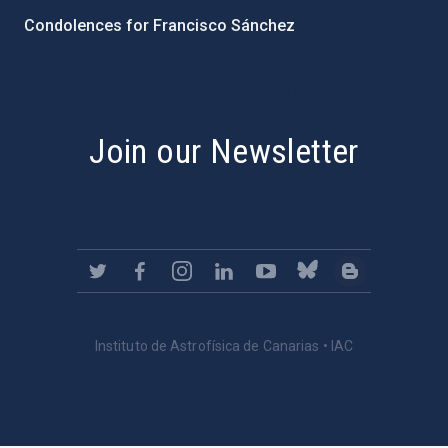
Condolences for Francisco Sánchez
PostFooter > Newsletter link
Join our Newsletter
Instituto de Astrofísica de Canarias • IAC