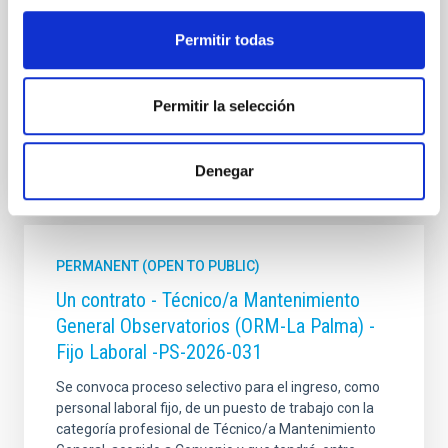
mecánica, ajuste y montaje de piezas y conjuntos,
empleando máquinas herramienta
Permitir todas
Advertised on
07/13/2026
Application deadline
08/10/2026
Permitir la selección
Open
Denegar
PERMANENT (OPEN TO PUBLIC)
Un contrato - Técnico/a Mantenimiento
General Observatorios (ORM-La Palma) -
Fijo Laboral -PS-2026-031
Se convoca proceso selectivo para el ingreso, como
personal laboral fijo, de un puesto de trabajo con la
categoría profesional de Técnico/a Mantenimiento