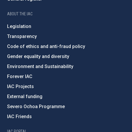
ABOUT THE IAC
Legislation
Transparency
Code of ethics and anti-fraud policy
Gender equality and diversity
Environment and Sustainability
Forever IAC
IAC Projects
External funding
Severo Ochoa Programme
IAC Friends
IAC PORTAL