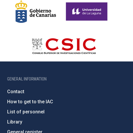
GENERAL INFORMATION
Contact
How to get to the IAC
List of personnel
Library
General register