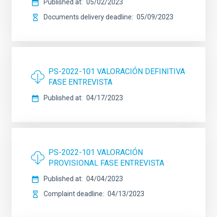
Published at
05/02/2023
Documents delivery deadline
05/09/2023
PS-2022-101 VALORACIÓN DEFINITIVA
FASE ENTREVISTA
Published at
04/17/2023
PS-2022-101 VALORACIÓN
PROVISIONAL FASE ENTREVISTA
Published at
04/04/2023
Complaint deadline
04/13/2023