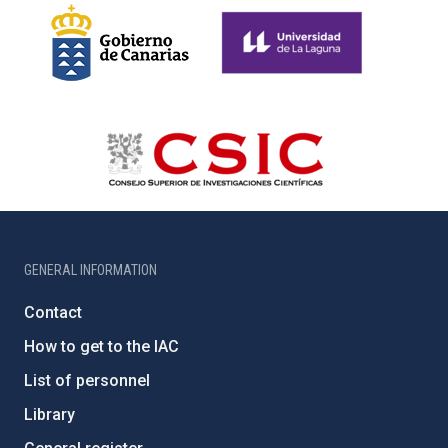
GENERAL INFORMATION
Contact
How to get to the IAC
List of personnel
Library