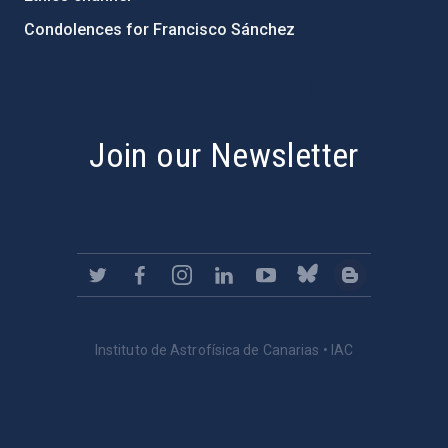
Condolences for Francisco Sánchez
PostFooter > Newsletter link
Join our Newsletter
Instituto de Astrofísica de Canarias • IAC