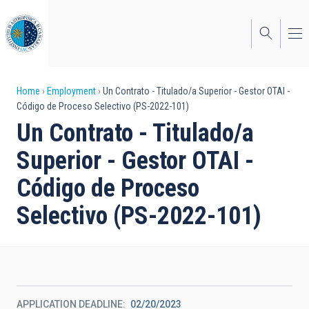
Skip
to
main
content
Breadcrumb
Home
Employment
Un Contrato - Titulado/a Superior - Gestor OTAI -
Código de Proceso Selectivo (PS-2022-101)
Un Contrato - Titulado/a
Superior - Gestor OTAI -
Código de Proceso
Selectivo (PS-2022-101)
APPLICATION DEADLINE
02/20/2023