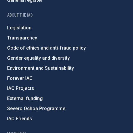
General register
ABOUT THE IAC
Legislation
Transparency
Code of ethics and anti-fraud policy
Gender equality and diversity
Environment and Sustainability
Forever IAC
IAC Projects
External funding
Severo Ochoa Programme
IAC Friends