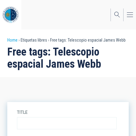
Skip
to
main
content
Breadcrumb
Home
Etiquetas libres
Free tags: Telescopio espacial James Webb
Free tags: Telescopio
espacial James Webb
TITLE