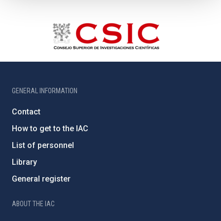
GENERAL INFORMATION
Contact
How to get to the IAC
List of personnel
Library
General register
ABOUT THE IAC