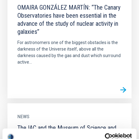
OMAIRA GONZÁLEZ MARTÍN: “The Canary
Observatories have been essential in the
advance of the study of nuclear activity in
galaxies”
For astronomers one of the biggest obstacles is the
darkness of the Universe itself, above all the
darkness caused by the gas and dust which surround
active...
NEWS
The IAC and the Museum of Science and
the Cosmos invite the public to view the