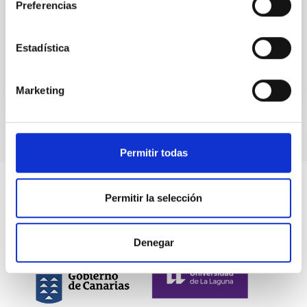
Preferencias
Webb Space Telescope (JWST) in which the Instituto
de Astrofísica de Canarias (IAC) has participated,
shows...
Estadística
Marketing
Permitir todas
Permitir la selección
Denegar