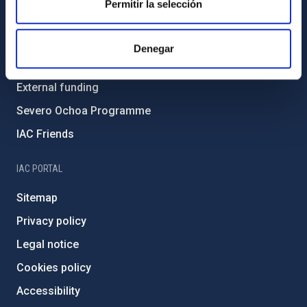
Permitir la selección
Environment and Sustainability
Forever IAC
Denegar
IAC Projects
External funding
Severo Ochoa Programme
IAC Friends
IAC PORTAL
Sitemap
Privacy policy
Legal notice
Cookies policy
Accessibility