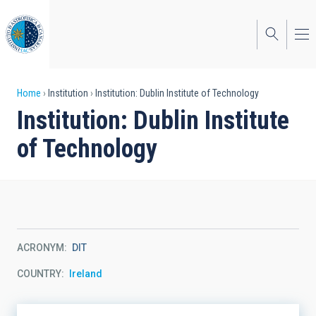
Skip
to
main
content
Breadcrumb
Home
Institution
Institution: Dublin Institute of Technology
Institution: Dublin Institute
of Technology
ACRONYM
DIT
COUNTRY
Ireland