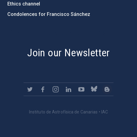
Ethics channel
Condolences for Francisco Sánchez
PostFooter > Newsletter link
Join our Newsletter
Instituto de Astrofísica de Canarias • IAC