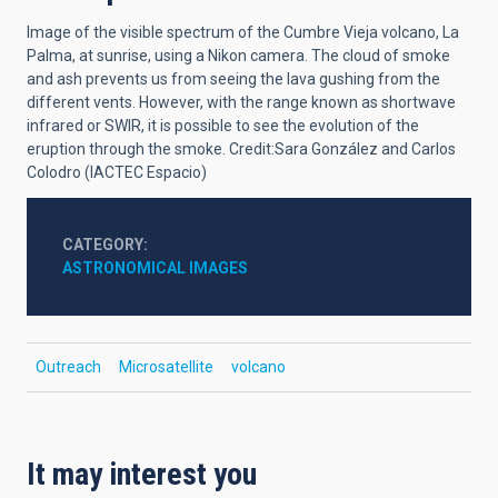
Image of the visible spectrum of the Cumbre Vieja volcano, La
Palma, at sunrise, using a Nikon camera. The cloud of smoke
and ash prevents us from seeing the lava gushing from the
different vents. However, with the range known as shortwave
infrared or SWIR, it is possible to see the evolution of the
eruption through the smoke. Credit:Sara González and Carlos
Colodro (IACTEC Espacio)
CATEGORY
ASTRONOMICAL IMAGES
Outreach
Microsatellite
volcano
It may interest you