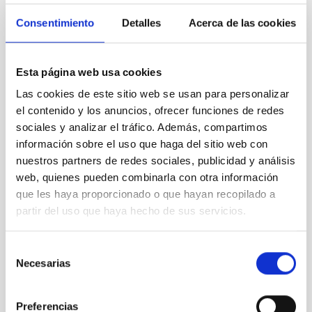
Consentimiento
Detalles
Acerca de las cookies
Esta página web usa cookies
Las cookies de este sitio web se usan para personalizar
TCS
el contenido y los anuncios, ofrecer funciones de redes
Telescopio Carlos Sanchez
sociales y analizar el tráfico. Además, compartimos
Telescope
Ø 152.00 cm
información sobre el uso que haga del sitio web con
nuestros partners de redes sociales, publicidad y análisis
web, quienes pueden combinarla con otra información
que les haya proporcionado o que hayan recopilado a
partir del uso que haya hecho de sus servicios.
Selección
Necesarias
de
consentimiento
Preferencias