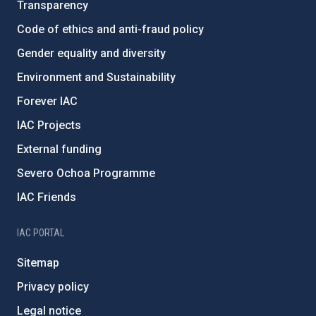
Transparency
Code of ethics and anti-fraud policy
Gender equality and diversity
Environment and Sustainability
Forever IAC
IAC Projects
External funding
Severo Ochoa Programme
IAC Friends
IAC PORTAL
Sitemap
Privacy policy
Legal notice