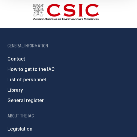
GENERAL INFORMATION
Contact
How to get to the IAC
List of personnel
Library
General register
ABOUT THE IAC
Legislation