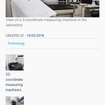
View of a 3-coordinate measuring machine in the
laboratory
CREATED AT
10/03/2018
Technology
3D
coordinate
measuring
machines