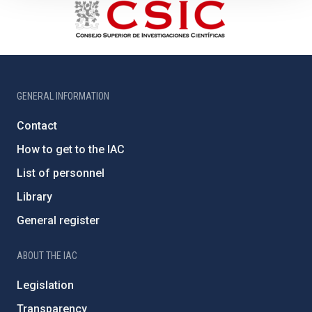
GENERAL INFORMATION
Contact
How to get to the IAC
List of personnel
Library
General register
ABOUT THE IAC
Legislation
Transparency