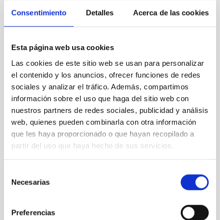
Consentimiento
Detalles
Acerca de las cookies
Esta página web usa cookies
Las cookies de este sitio web se usan para personalizar
el contenido y los anuncios, ofrecer funciones de redes
Future Instruments for the Telescopes at the
sociales y analizar el tráfico. Además, compartimos
Observatorios de Canarias
información sobre el uso que haga del sitio web con
nuestros partners de redes sociales, publicidad y análisis
web, quienes pueden combinarla con otra información
que les haya proporcionado o que hayan recopilado a
partir del uso que haya hecho de sus servicios.
Selección
Necesarias
de
consentimiento
Preferencias