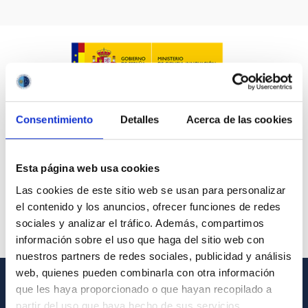
IACTEC LINES
ASTROPHYSICAL
Consentimiento
Detalles
Acerca de las cookies
AUTHORED ON
SORT BY
ORDER
Esta página web usa cookies
Las cookies de este sitio web se usan para personalizar
el contenido y los anuncios, ofrecer funciones de redes
sociales y analizar el tráfico. Además, compartimos
información sobre el uso que haga del sitio web con
nuestros partners de redes sociales, publicidad y análisis
web, quienes pueden combinarla con otra información
que les haya proporcionado o que hayan recopilado a
GENERAL INFORMATION
partir del uso que haya hecho de sus servicios.