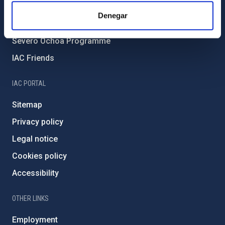
IAC Projects
Denegar
External funding
Severo Ochoa Programme
IAC Friends
IAC PORTAL
Sitemap
Privacy policy
Legal notice
Cookies policy
Accessibility
OTHER LINKS
Employment