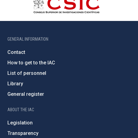
GENERAL INFORMATION
Contact
How to get to the IAC
List of personnel
Library
General register
ABOUT THE IAC
Legislation
Transparency