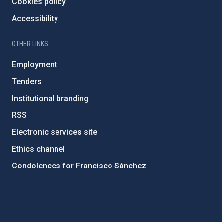
Cookies policy
Accessibility
OTHER LINKS
Employment
Tenders
Institutional branding
RSS
Electronic services site
Ethics channel
Condolences for Francisco Sánchez
PostFooter > Newsletter link