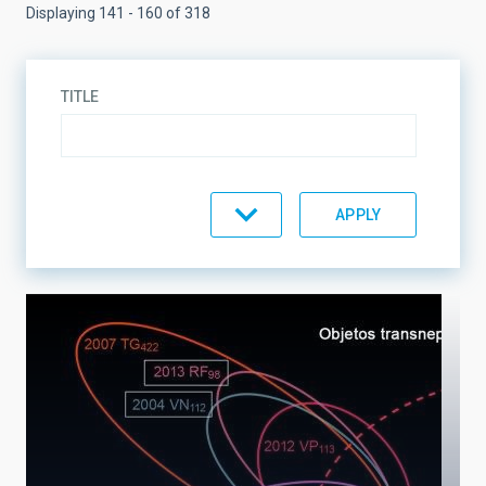
Displaying 141 - 160 of 318
TITLE
TOPIC
LINES OF RESEARCH
LINES OF INSTRUMENTATION