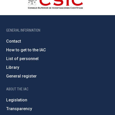
GENERAL INFORMATION
Contact
How to get to the IAC
List of personnel
Library
General register
ABOUT THE IAC
Legislation
Transparency