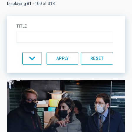
Displaying 81 - 100 of 318
TITLE
TOPIC
LINES OF RESEARCH
LINES OF INSTRUMENTATION