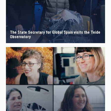
IACTEC LINES
The State Secretary for Global Spain visits the Teide
ASTROPHYSICAL
Observatory
AUTHORED ON
SORT BY
ORDER