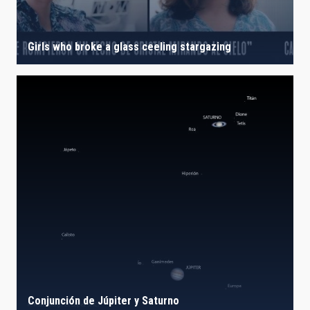
Girls who broke a glass ceeling stargazing
Conjunción de Júpiter y Saturno