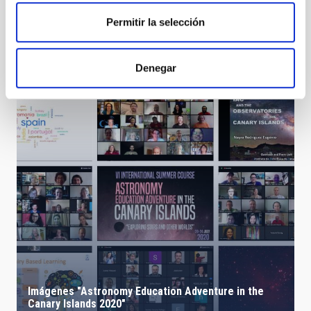
Permitir la selección
Asistentes al acto de colocación de la placa y de
conmemoración del 30º aniversario de la Ley del
Cielo
Denegar
Imágenes "Astronomy Education Adventure in the
Canary Islands 2020"