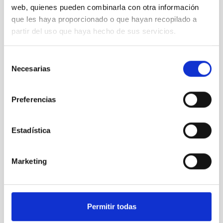
web, quienes pueden combinarla con otra información
que les haya proporcionado o que hayan recopilado a
partir del uso que haya hecho de sus servicios.
Selección
Pablo Casado se mostró interesado en la tecnología
Necesarias
de
del IAC
consentimiento
Preferencias
Estadística
Marketing
Permitir todas