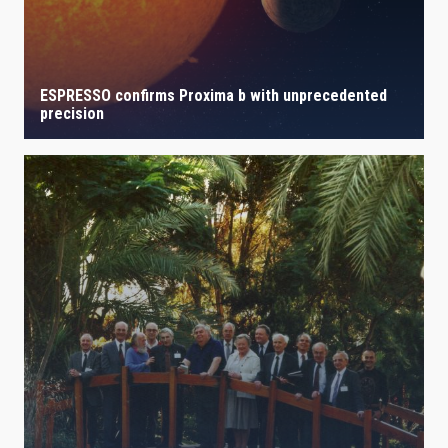
ESPRESSO confirms Proxima b with unprecedented
precision