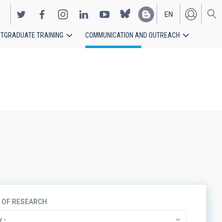
EN
TGRADUATE TRAINING
COMMUNICATION AND OUTREACH
ES
S OF RESEARCH