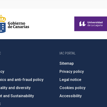
C
IAC PORTAL
Sitemap
ncy
Privacy policy
ics and anti-fraud policy
Legal notice
lity and diversity
Cookies policy
 and Sustainability
Accessibility
C