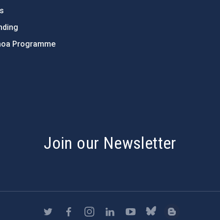
ts
nding
hoa Programme
s
Join our Newsletter