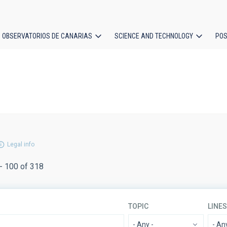
OBSERVATORIOS DE CANARIAS
SCIENCE AND TECHNOLOGY
POS
ion
Legal info
- 100 of 318
TOPIC
LINE
- Any -