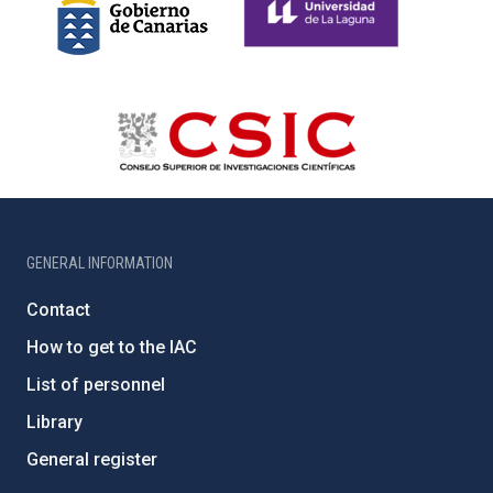
GENERAL INFORMATION
Contact
How to get to the IAC
List of personnel
Library
General register