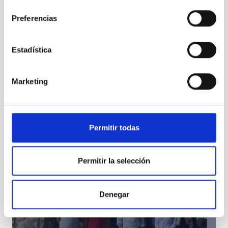
consentimiento
Preferencias
The splendour of the Seven Sisters
Estadística
Marketing
Permitir todas
Permitir la selección
Denegar