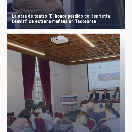
La obra de teatro “El honor perdido de Henrietta
Leavitt” se estrena mañana en Tacoronte