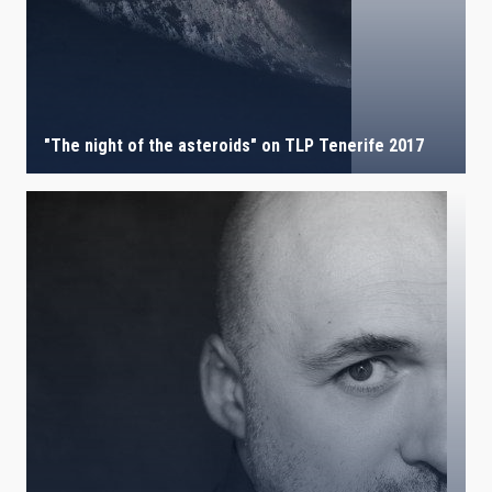
IACTEC LINES
"The night of the asteroids" on TLP Tenerife 2017
ASTROPHYSICAL
AUTHORED ON
SORT BY
ORDER