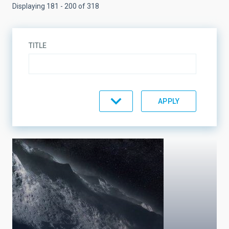
Displaying 181 - 200 of 318
TITLE
TOPIC
LINES OF RESEARCH
LINES OF INSTRUMENTATION