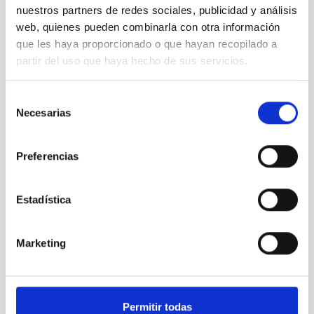
nuestros partners de redes sociales, publicidad y análisis
web, quienes pueden combinarla con otra información
que les haya proporcionado o que hayan recopilado a
partir del uso que haya hecho de sus servicios.
Selección
Necesarias
de
consentimiento
Mechanics Workshop
Preferencias
Estadística
Marketing
Permitir todas