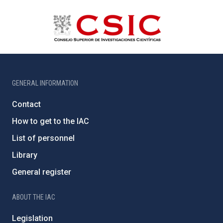
GENERAL INFORMATION
Contact
How to get to the IAC
List of personnel
Library
General register
ABOUT THE IAC
Legislation