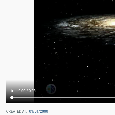
CREATED AT
01/01/2000