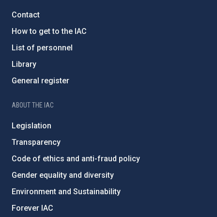
Contact
How to get to the IAC
List of personnel
Library
General register
ABOUT THE IAC
Legislation
Transparency
Code of ethics and anti-fraud policy
Gender equality and diversity
Environment and Sustainability
Forever IAC