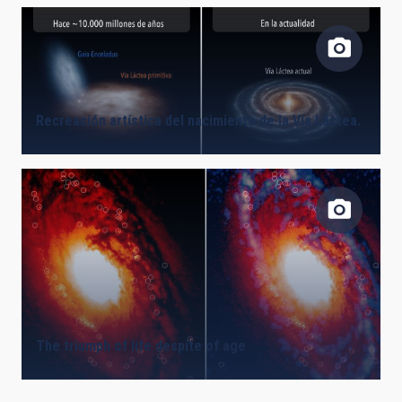
Recreación artística del nacimiento de la Vía Láctea.
The triumph of life despite of age