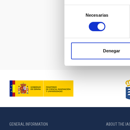
Selección
AMANAR 
Necesarias
de
consentimiento
Pagination
Denegar
GENERAL INFORMATION
ABOUT THE IA