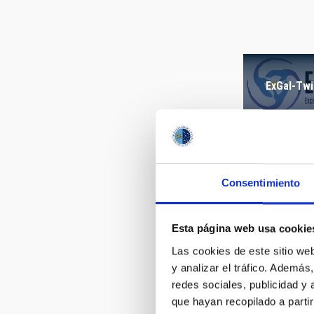
AUTHORED
ExGal-Twi
Consentimiento
AMANAR 
Esta página web usa cookie
Las cookies de este sitio we
y analizar el tráfico. Ademá
redes sociales, publicidad y
que hayan recopilado a parti