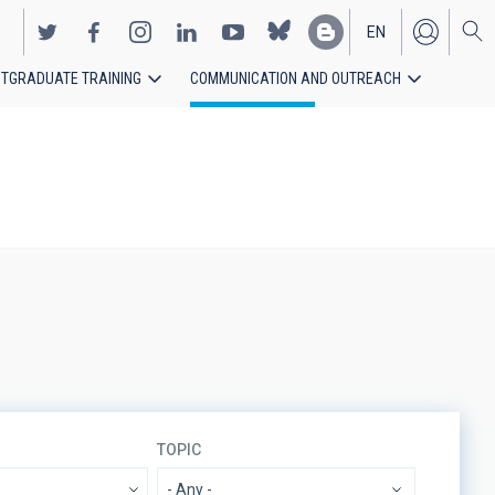
EN
TGRADUATE TRAINING
COMMUNICATION AND OUTREACH
ES
TOPIC
- Any -