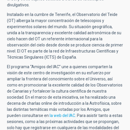
divulgativos.
Instalado en la cumbre de Tenerife, el Observatorio del Teide
(OT) alberga la mayor concentración de telescopios y
experimentos solares del mundo.
Su situación geográfica,
unida a la transparencia y excelente calidad astronómica de su
cielo hacen del OT un referente internacional para la
observación del cielo desde donde se produce ciencia de primer
nivel. El OT es parte de la red de Infraestructuras Científicas y
Técnicas Singulares (ICTS) de España.
El programa “Amigos del IAC” une a quienes comparten la
visión de este centro de investigación en su esfuerzo por
ampliar la frontera del conocimiento sobre el Universo, así
como en promocionar la excelente calidad de los Observatorios
de Canarias y fortalecer la cultura científica de nuestra
sociedad. En el marco de esta iniciativa, se ha realizado una
decena de charlas online de introducción a la Astrofísica, sobre
las distintas temáticas más votadas por los Amigos, que
pueden consultarse en
la web del IAC
. Para asistir tanto a estas
sesiones, como a las próximas actividades que se propongan,
solo hay que registrarse en cualquiera de las modalidades del