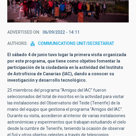
ADVERTISED ON
06/09/2022 - 14:11
AUTHORS
COMMUNICATIONS UNIT/SECRETARIAT
El sábado 4 de junio tuvo lugar la primera visita organizada
por este programa, que tiene como objetivo fomentar la
participación de la ciudadanía en la actividad del Instituto
de Astrofísica de Canarias (IAC), dando a conocer su
investigación y desarrollo tecnológico.
25
miembros del programa "Amigos del IAC" fueron
seleccionados del total de inscritos en la actividad para visitar
las instalaciones del Observatorio del Teide (Tenerife) de la
mano del equipo que gestiona el programa "Amigos del IAC".
Durante su visita, accedieron al interior de varias instalaciones
astronómicas y experimentos que trabajan estudiando el cielo
desde la cumbre de Tenerife, teniendo la ocasión de observar
el Sol y otros objetos celestes a través de telescopios