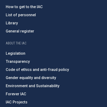
How to get to the IAC
List of personnel
Library
General register
ABOUT THE IAC
Legislation
Transparency
Code of ethics and anti-fraud policy
Gender equality and diversity
Environment and Sustainability
Forever IAC
IAC Projects