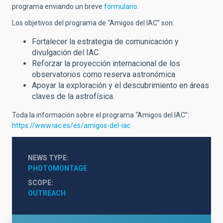
programa enviando un breve
formulario
.
Los objetivos del programa de “Amigos del IAC” son:
Fortalecer la estrategia de comunicación y
divulgación del IAC
Reforzar la proyección internacional de los
observatorios como reserva astronómica
Apoyar la exploración y el descubrimiento en áreas
claves de la astrofísica.
Toda la información sobre el programa “Amigos del IAC”:
https://www.iac.es/es/amigos-del-iac
NEWS TYPE
PHOTOMONTAGE
SCOPE
OUTREACH