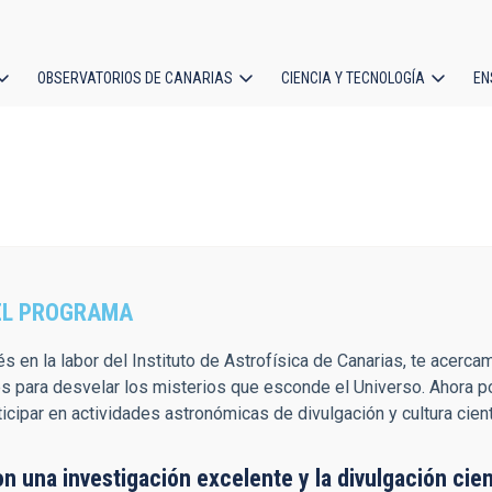
OBSERVATORIOS DE CANARIAS
CIENCIA Y TECNOLOGÍA
EN
ción
l
EL PROGRAMA
rés en la labor del Instituto de Astrofísica de Canarias, te acer
es para desvelar los misterios que esconde el Universo. Ahora 
ticipar en actividades astronómicas de divulgación y cultura cient
n una investigación excelente y la divulgación cie