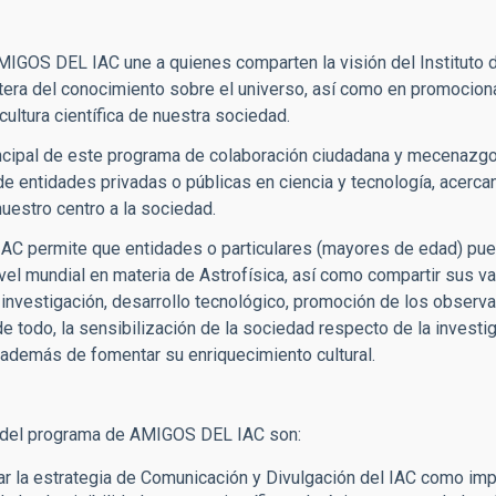
IGOS DEL IAC une a quienes comparten la visión del Instituto d
ntera del conocimiento sobre el universo, así como en promocion
 cultura científica de nuestra sociedad.
incipal de este programa de colaboración ciudadana y mecenazgo c
e entidades privadas o públicas en ciencia y tecnología, acerca
nuestro centro a la sociedad.
C permite que entidades o particulares (mayores de edad) pued
ivel mundial en materia de Astrofísica, así como compartir sus v
 investigación, desarrollo tecnológico, promoción de los obser
de todo, la sensibilización de la sociedad respecto de la invest
además de fomentar su enriquecimiento cultural.
 del programa de AMIGOS DEL IAC son:
r la estrategia de Comunicación y Divulgación del IAC como impo