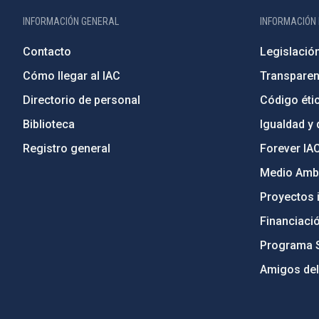
INFORMACIÓN GENERAL
INFORMACIÓN 
Contacto
Legislació
Cómo llegar al IAC
Transparen
Directorio de personal
Código étic
Biblioteca
Igualdad y 
Registro general
Forever IA
Medio Ambi
Proyectos i
Financiaci
Programa 
Amigos del