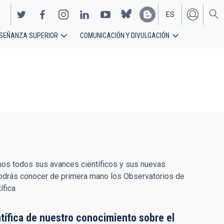
ES
SEÑANZA SUPERIOR
COMUNICACIÓN Y DIVULGACIÓN
EN
camos todos sus avances científicos y sus nuevas
podrás conocer de primera mano los Observatorios de
ífica
ntífica de nuestro conocimiento sobre el