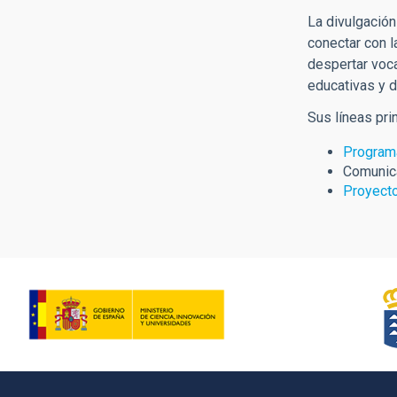
La divulgación
conectar con 
despertar voca
educativas y d
Sus líneas prin
Program
Comunic
Proyect