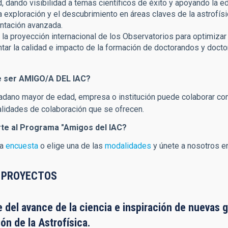
, dando visibilidad a temas científicos de éxito y apoyando la edu
a exploración y el descubrimiento en áreas claves de la astrofísi
ntación avanzada.
la proyección internacional de los Observatorios para optimizar la
tar la calidad e impacto de la formación de doctorandos y docto
e ser AMIGO/A DEL IAC?
dadano mayor de edad, empresa o institución puede colaborar c
lidades de colaboración que se ofrecen.
rte al Programa "Amigos del IAC?
ra
encuesta
o elige una de las
modalidades
y únete a nosotros en
 PROYECTOS
 del avance de la ciencia e inspiración de nuevas g
n de la Astrofísica.