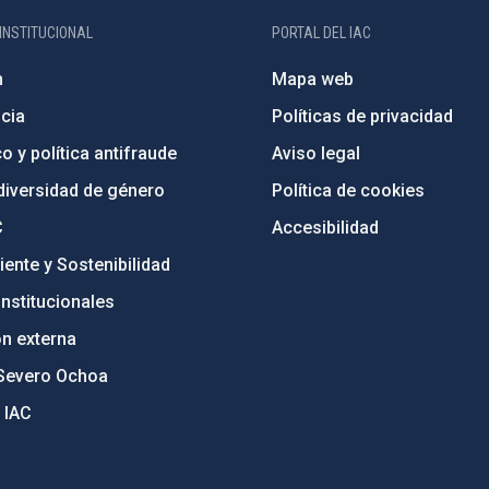
INSTITUCIONAL
PORTAL DEL IAC
n
Mapa web
cia
Políticas de privacidad
o y política antifraude
Aviso legal
diversidad de género
Política de cookies
C
Accesibilidad
ente y Sostenibilidad
nstitucionales
ón externa
Severo Ochoa
 IAC