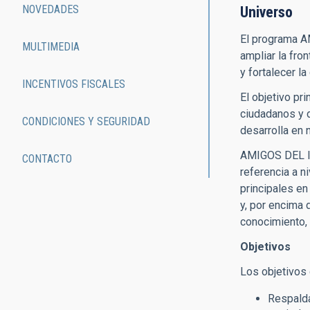
NOVEDADES
Universo
El programa AM
MULTIMEDIA
ampliar la fro
y fortalecer la
INCENTIVOS FISCALES
El objetivo pr
ciudadanos y d
CONDICIONES Y SEGURIDAD
desarrolla en 
AMIGOS DEL IA
CONTACTO
referencia a n
principales en
y, por encima 
conocimiento, 
Objetivos
Los objetivos
Respalda