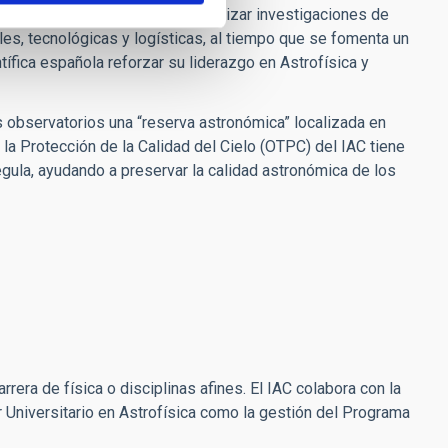
laciones de vanguardia para realizar investigaciones de
les, tecnológicas y logísticas, al tiempo que se fomenta un
tífica española reforzar su liderazgo en Astrofísica y
s observatorios una “reserva astronómica” localizada en
a la Protección de la Calidad del Cielo (OTPC) del IAC tiene
regula, ayudando a preservar la calidad astronómica de los
rera de física o disciplinas afines. El IAC colabora con la
Universitario en Astrofísica como la gestión del Programa