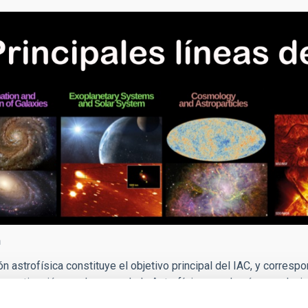
n
ón astrofísica constituye el objetivo principal del IAC, y corresp
nvestigación en el campo de la Astrofísica y en las áreas relaci
 internacional de referencia en la investigación astrofísica. A t