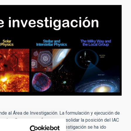
onde al Área de Investigación. La formulación y ejecución de
onadas. Queremos reforzar y consolidar la posición del IAC
ravés de estas actividades de investigación se ha ido