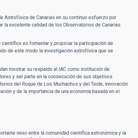
e Astrofísica de Canarias en su continuo esfuerzo por
ar la excelente calidad de los Observatorios de Canarias
ientífico es fomentar y propiciar la participación de
ndo de este modo la investigación astrofísica que se
an mostrar su respaldo al IAC como institución de
alores y ser parte en la consecución de sus objetivos
vatorios del Roque de Los Muchachos y del Teide, innovación
igación y de la importancia de una economía basada en el
rtante nexo entre la comunidad científica astronómica y la