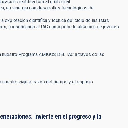
cación científica formal e informal.
ca, en sinergia con desarrollos tecnológicos de
 explotación científica y técnica del cielo de las Islas.
res, consolidando al IAC como polo de atracción de jóvenes
on nuestro Programa AMIGOS DEL IAC a través de las
 nuestro viaje a través del tiempo y el espacio
eneraciones. Invierte en el progreso y la