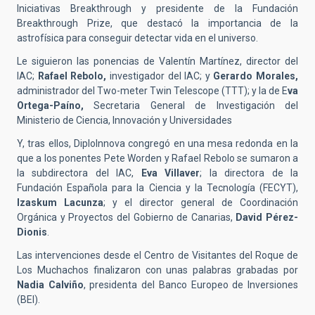
Iniciativas Breakthrough y presidente de la Fundación
Breakthrough Prize, que destacó la importancia de la
astrofísica para conseguir detectar vida en el universo.
Le siguieron las ponencias de Valentín Martínez, director del
IAC;
Rafael Rebolo,
investigador del IAC; y
Gerardo Morales,
administrador del Two-meter Twin Telescope (TTT); y la de E
va
Ortega-Paíno,
Secretaria General de Investigación del
Ministerio de Ciencia, Innovación y Universidades
Y, tras ellos, DiploInnova congregó en una mesa redonda en la
que a los ponentes Pete Worden y Rafael Rebolo se sumaron a
la subdirectora del IAC,
Eva Villaver
; la directora de la
Fundación Española para la Ciencia y la Tecnología (FECYT),
Izaskum Lacunza
; y el director general de Coordinación
Orgánica y Proyectos del Gobierno de Canarias,
David Pérez-
Dionis
.
Las intervenciones desde el Centro de Visitantes del Roque de
Los Muchachos finalizaron con unas palabras grabadas por
Nadia Calviño
, presidenta del Banco Europeo de Inversiones
(BEI).