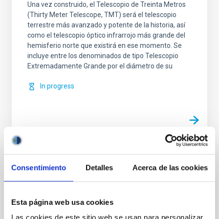
Una vez construido, el Telescopio de Treinta Metros
(Thirty Meter Telescope, TMT) será el telescopio
terrestre más avanzado y potente de la historia, así
como el telescopio óptico infrarrojo más grande del
hemisferio norte que existirá en ese momento. Se
incluye entre los denominados de tipo Telescopio
Extremadamente Grande por el diámetro de su
In progress
Related news
Consentimiento
Detalles
Acerca de las cookies
PRESS RELEASE
Esta página web usa cookies
Robert P. Kirshner, Executive Director of
Las cookies de este sitio web se usan para personalizar