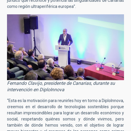
jurídico que reconoce y potencia las singularidades de Canarias
como región ultraperiférica europea”.
Fernando Clavijo, presidente de Canarias, durante su
intervención en DiploInnova
“Esta es la motivación para reunirles hoy en torno a DiploInnova,
creemos en el desarrollo de tecnologías sostenibles porque
resultan imprescindibles para lograr un desarrollo económico y
social, respetando quiénes somos y dónde vivimos, pero
también de dónde hemos venido, con el objetivo de lograr