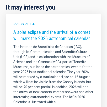
It may interest you
PRESS RELEASE
A solar eclipse and the arrival of a comet
will mark the 2026 astronomical calendar
The Instituto de Astrofísica de Canarias (IAC),
through its Communication and Scientific Culture
Unit (UC3) and in collaboration with the Museum of
Science and the Cosmos (MCC), part of Tenerife
Museums, publishes the astronomical events for the
year 2026 in its traditional calendar. The year 2026
will be marked by a total solar eclipse on 12 August,
which will not be visible from the Canary Islands, but
will be 70 per cent partial. In addition, 2026 will see
the arrival of new comets, meteor showers and other
interesting astronomical events. The IAC's 2026
Calendar is illustrated with a