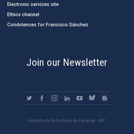
Electronic services site
Ethics channel
Condolences for Francisco Sánchez
PostFooter > Newsletter link
Join our Newsletter
Instituto de Astrofísica de Canarias • IAC