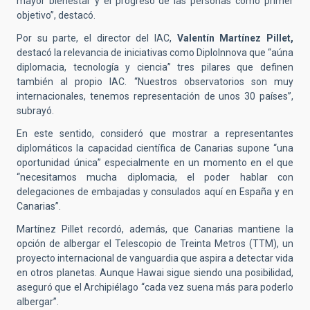
mayor bienestar y el progreso de las personas como primer
objetivo”, destacó.
Por su parte, el director del IAC,
Valentín Martínez Pillet,
destacó la relevancia de iniciativas como DiploInnova que “aúna
diplomacia, tecnología y ciencia” tres pilares que definen
también al propio IAC. “Nuestros observatorios son muy
internacionales, tenemos representación de unos 30 países”,
subrayó.
En este sentido, consideró que mostrar a representantes
diplomáticos la capacidad científica de Canarias supone “una
oportunidad única” especialmente en un momento en el que
“necesitamos mucha diplomacia, el poder hablar con
delegaciones de embajadas y consulados aquí en España y en
Canarias”.
Martínez Pillet recordó, además, que Canarias mantiene la
opción de albergar el Telescopio de Treinta Metros (TTM), un
proyecto internacional de vanguardia que aspira a detectar vida
en otros planetas. Aunque Hawai sigue siendo una posibilidad,
aseguró que el Archipiélago “cada vez suena más para poderlo
albergar”.