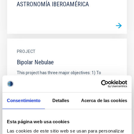
ASTRONOMÍA IBEROAMÉRICA
PROJECT
Bipolar Nebulae
This project has three major objectives: 1) To
determine the physico-chemical characteristics of
bipolar planetary nebulae and symbiotic nebulae, to
help...
Consentimiento
Detalles
Acerca de las cookies
Esta página web usa cookies
Las cookies de este sitio web se usan para personalizar