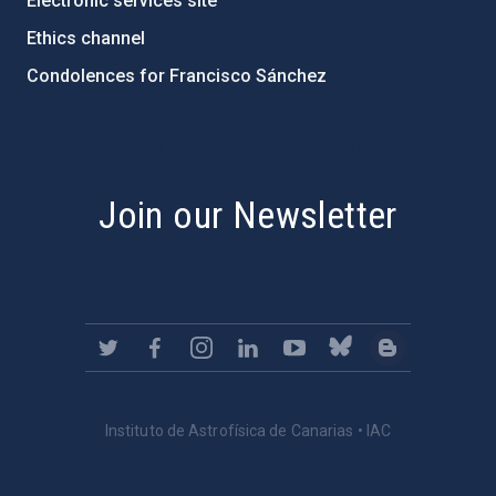
Electronic services site
Ethics channel
Condolences for Francisco Sánchez
PostFooter > Newsletter link
Join our Newsletter
Instituto de Astrofísica de Canarias • IAC