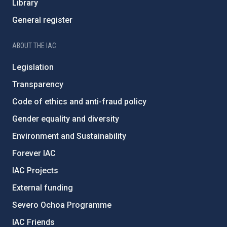
Library
General register
ABOUT THE IAC
Legislation
Transparency
Code of ethics and anti-fraud policy
Gender equality and diversity
Environment and Sustainability
Forever IAC
IAC Projects
External funding
Severo Ochoa Programme
IAC Friends