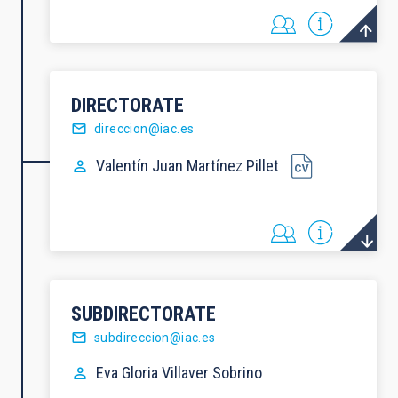
DIRECTORATE
direccion@iac.es
Valentín Juan
Martínez Pillet
SUBDIRECTORATE
subdireccion@iac.es
Eva Gloria
Villaver Sobrino