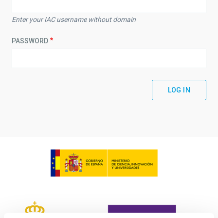
Enter your IAC username without domain
PASSWORD