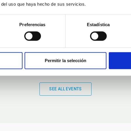
r del uso que haya hecho de sus servicios.
01:00
01:00
Preferencias
Estadística
Permitir la selección
SEE ALL EVENTS