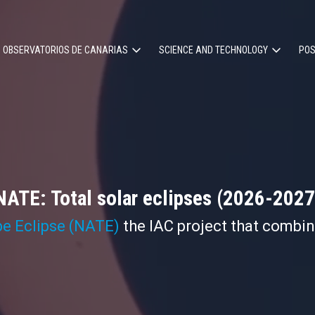
OBSERVATORIOS DE CANARIAS
SCIENCE AND TECHNOLOGY
POS
ion
NATE: Total solar eclipses (2026-2027
pe Eclipse (NATE)
the IAC project that combi