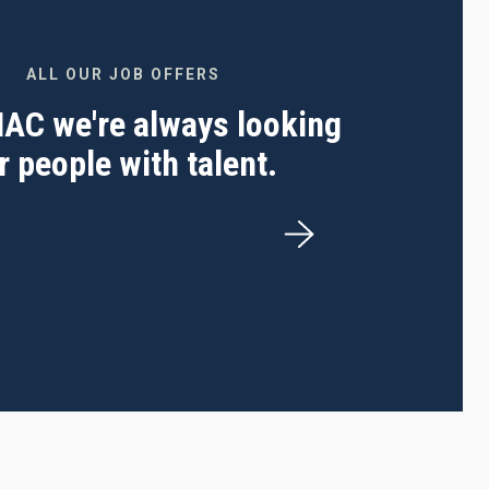
ALL OUR JOB OFFERS
 IAC we're always looking
r people with talent.