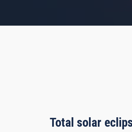
s, 15 minutes, 20 seconds
Total solar ecli