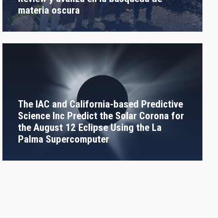
materia oscura
The IAC and California-based Predictive
Science Inc Predict the Solar Corona for
the August 12 Eclipse Using the La
Palma Supercomputer