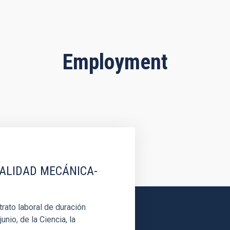
Employment
IALIDAD MECÁNICA-
rato laboral de duración
unio, de la Ciencia, la