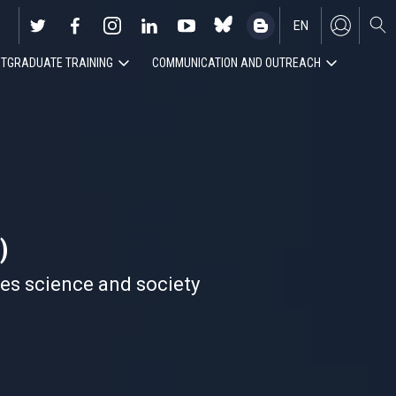
EN
TGRADUATE TRAINING
COMMUNICATION AND OUTREACH
ES
)
nes science and society