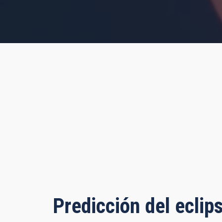
s, 9 minutes, 57 seconds
Predicción del eclip