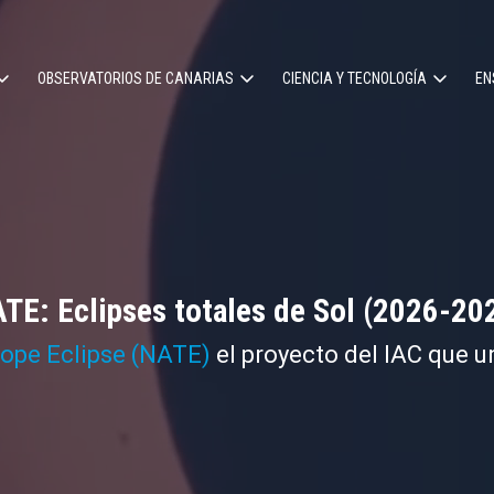
OBSERVATORIOS DE CANARIAS
CIENCIA Y TECNOLOGÍA
EN
ción
l
TE: Eclipses totales de Sol (2026-20
cope Eclipse (NATE)
el proyecto del IAC que u