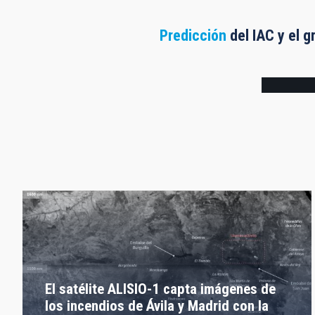
Predicción
del IAC y el g
Frame
El satélite ALISIO-1 capta imágenes de
los incendios de Ávila y Madrid con la