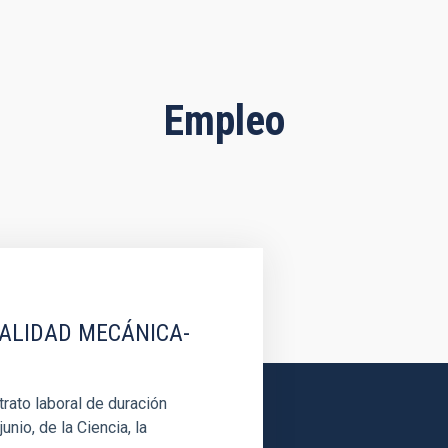
Empleo
IALIDAD MECÁNICA-
rato laboral de duración
unio, de la Ciencia, la