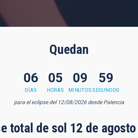
Quedan
06
05
09
57
DÍAS
HORAS
MINUTOS
SEGUNDOS
para el eclipse del 12/08/2026 desde Palencia
se total de sol 12 de agost