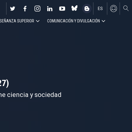
ES
SEÑANZA SUPERIOR
COMUNICACIÓN Y DIVULGACIÓN
EN
27)
ne ciencia y sociedad