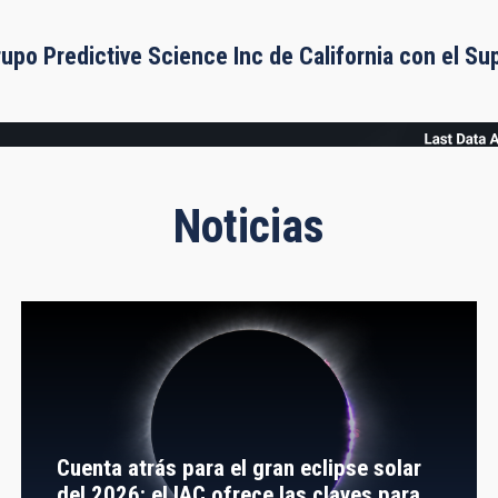
rupo Predictive Science Inc de California con el S
Noticias
Cuenta atrás para el gran eclipse solar
del 2026: el IAC ofrece las claves para