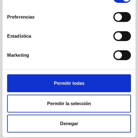
consentimiento
Preferencias
Estadística
ALL OUR JOB OFFERS
At the IAC we're always
Marketing
looking for people with
talent.
Permitir todas
Permitir la selección
Denegar