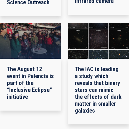
infrared camera
Science Outreach
The August 12
The IAC is leading
event in Palencia is
a study which
part of the
reveals that binary
“Inclusive Eclipse”
stars can mimic
initiative
the effects of dark
matter in smaller
galaxies