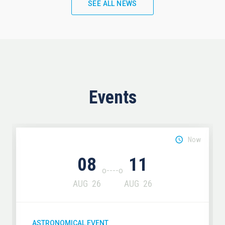
SEE ALL NEWS
Events
Now
08
11
AUG
26
AUG
26
ASTRONOMICAL EVENT