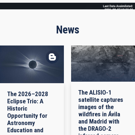
Frame
News
The ALISIO-1
The 2026–2028
satellite captures
Eclipse Trio: A
images of the
Historic
wildfires in Ávila
Opportunity for
and Madrid with
Astronomy
the DRAGO-2
Education and