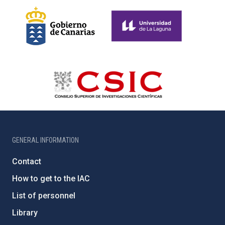
GENERAL INFORMATION
Contact
How to get to the IAC
List of personnel
Library