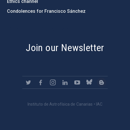
Ethics channel
Condolences for Francisco Sánchez
PostFooter > Newsletter link
Join our Newsletter
Instituto de Astrofísica de Canarias • IAC