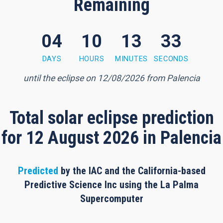
Remaining
04
10
13
32
3 minutes, 31 seconds
DAYS
HOURS
MINUTES
SECONDS
until the eclipse on 12/08/2026 from Palencia
Total solar eclipse prediction
for 12 August 2026 in Palencia
Predicted
by the IAC and the California-based
Predictive Science Inc using the La Palma
Supercomputer