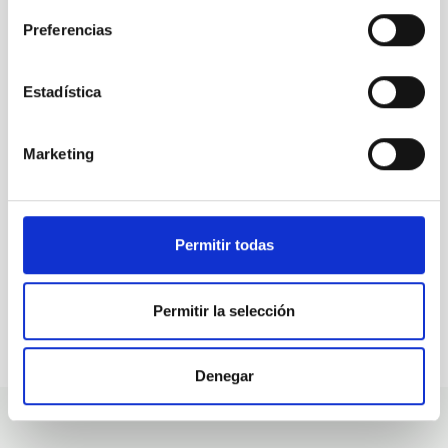
Preferencias
ALL OUR JOB OFFERS
Estadística
At the IAC we're always
looking for people with
Marketing
talent.
Permitir todas
Permitir la selección
Denegar