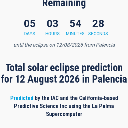
Remaining
05
03
54
27
 minutes, 26 seconds
DAYS
HOURS
MINUTES
SECONDS
until the eclipse on 12/08/2026 from Palencia
Total solar eclipse prediction
for 12 August 2026 in Palencia
Predicted
by the IAC and the California-based
Predictive Science Inc using the La Palma
Supercomputer