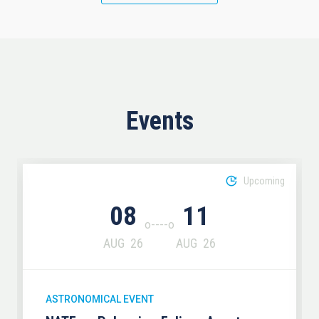
Events
Upcoming
08
11
AUG
26
AUG
26
ASTRONOMICAL EVENT