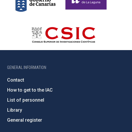
GENERAL INFORMATION
Contact
How to get to the IAC
List of personnel
Library
General register