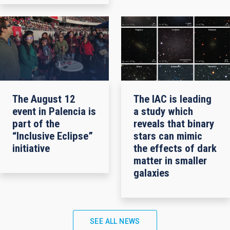
The August 12
The IAC is leading
event in Palencia is
a study which
part of the
reveals that binary
“Inclusive Eclipse”
stars can mimic
initiative
the effects of dark
matter in smaller
galaxies
SEE ALL NEWS