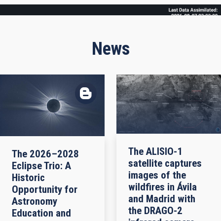
Frame
News
The ALISIO-1
The 2026–2028
satellite captures
Eclipse Trio: A
images of the
Historic
wildfires in Ávila
Opportunity for
and Madrid with
Astronomy
the DRAGO-2
Education and