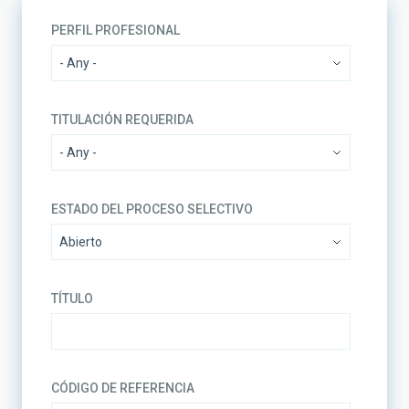
PERFIL PROFESIONAL
TITULACIÓN REQUERIDA
ESTADO DEL PROCESO SELECTIVO
TÍTULO
CÓDIGO DE REFERENCIA