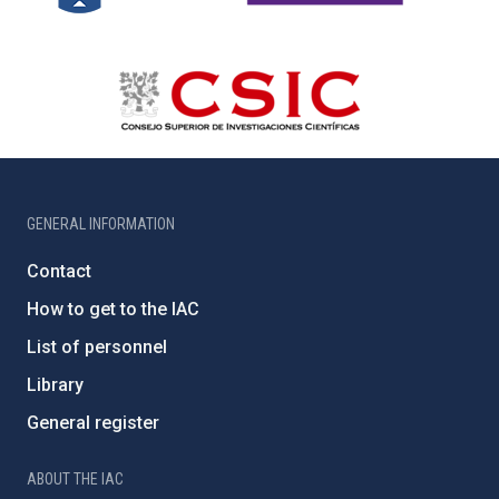
GENERAL INFORMATION
Contact
How to get to the IAC
List of personnel
Library
General register
ABOUT THE IAC