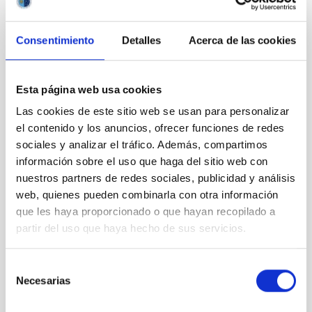
LISA Reports
Consentimiento
Detalles
Acerca de las cookies
Esta página web usa cookies
Las cookies de este sitio web se usan para personalizar
el contenido y los anuncios, ofrecer funciones de redes
LISA Protocol
sociales y analizar el tráfico. Además, compartimos
información sobre el uso que haga del sitio web con
nuestros partners de redes sociales, publicidad y análisis
web, quienes pueden combinarla con otra información
que les haya proporcionado o que hayan recopilado a
partir del uso que haya hecho de sus servicios.
LISA Software
Selección
Necesarias
de
consentimiento