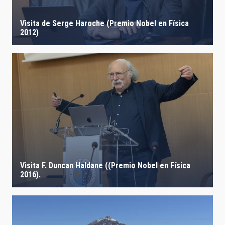
IACTEC LINES
Visita de Serge Haroche (Premio Nobel en Física
2012)
ASTROPHYSICAL
AUTHORED ON
SORT BY
ORDER
Visita F. Duncan Haldane ((Premio Nobel en Física
2016).