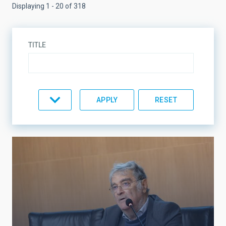
Displaying 1 - 20 of 318
TITLE
TOPIC
LINES OF RESEARCH
LINES OF INSTRUMENTATION