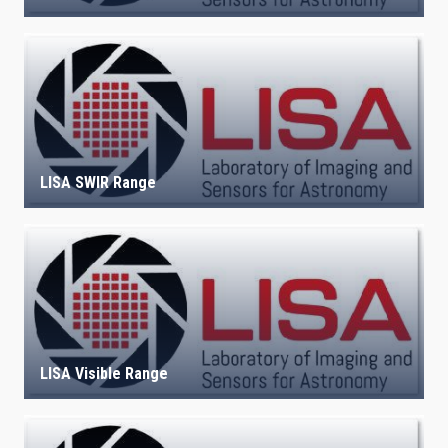
LISA SWIR Range
LISA Visible Range