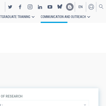
EN
TGRADUATE TRAINING
COMMUNICATION AND OUTREACH
ES
S OF RESEARCH