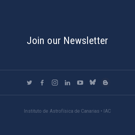
Join our Newsletter
Instituto de Astrofísica de Canarias • IAC