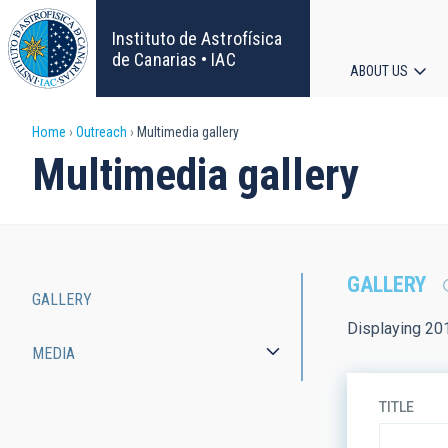
Skip
to
Instituto de Astrofísica
main
de Canarias • IAC
ABOUT US
content
Main
Breadcrumb
Home
Outreach
Multimedia gallery
navigat
Multimedia gallery
GALLERY
GALLERY
Main
Displaying 20
MEDIA
navigation
TITLE