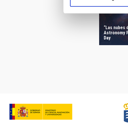
“Las nubes 
Astronomy P
Day
Pagination