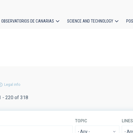
OBSERVATORIOS DE CANARIAS
SCIENCE AND TECHNOLOGY
POS
ion
Legal info
1 - 220 of 318
TOPIC
LINE
- Any -