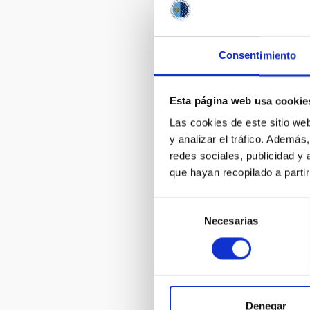
a galaxy has
shape
Consentimiento
Esta página web usa cookie
Las cookies de este sitio we
y analizar el tráfico. Ademá
redes sociales, publicidad y
que hayan recopilado a parti
Investigador
documentará
Selección
solsticio de
Necesarias
de
consentimiento
Denegar