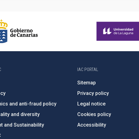
C
IAC PORTAL
Sitemap
ncy
Privacy policy
ics and anti-fraud policy
Legal notice
lity and diversity
Cookies policy
 and Sustainability
Accessibility
C