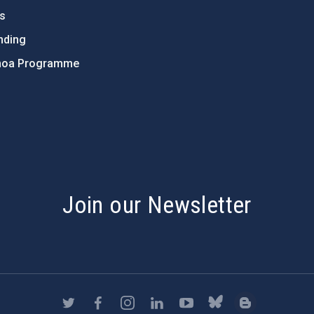
ts
nding
hoa Programme
s
Join our Newsletter