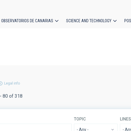
OBSERVATORIOS DE CANARIAS
SCIENCE AND TECHNOLOGY
POS
ion
Legal info
- 80 of 318
TOPIC
LINE
- Any -