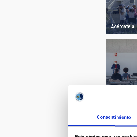
Acércate al
Winter Scho
Consentimiento