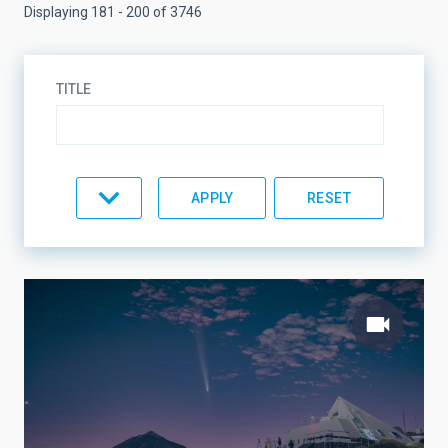
Displaying 181 - 200 of 3746
TITLE
TYPE
TOPIC
LINES OF RESEARCH