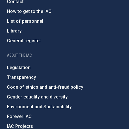
Contact
How to get to the IAC
List of personnel
Library
General register
ABOUT THE IAC
Legislation
Transparency
Code of ethics and anti-fraud policy
Gender equality and diversity
Environment and Sustainability
Forever IAC
IAC Projects