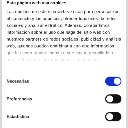
AMANAR 2025
Esta página web usa cookies
Las cookies de este sitio web se usan para personalizar
el contenido y los anuncios, ofrecer funciones de redes
sociales y analizar el tráfico. Además, compartimos
información sobre el uso que haga del sitio web con
nuestros partners de redes sociales, publicidad y análisis
web, quienes pueden combinarla con otra información
que les haya proporcionado o que hayan recopilado a
partir del uso que haya hecho de sus servicios.
AMANAR 2025
Selección
Necesarias
de
consentimiento
Preferencias
Estadística