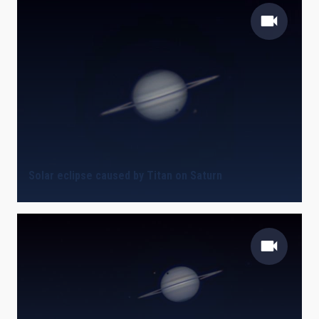
Solar eclipse caused by Titan on Saturn