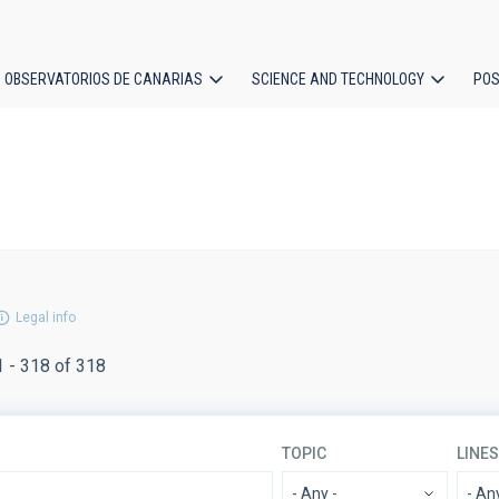
OBSERVATORIOS DE CANARIAS
SCIENCE AND TECHNOLOGY
POS
ion
Legal info
1 - 318 of 318
TOPIC
LINE
- Any -