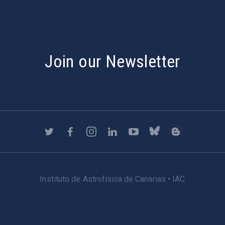
Join our Newsletter
Instituto de Astrofísica de Canarias • IAC