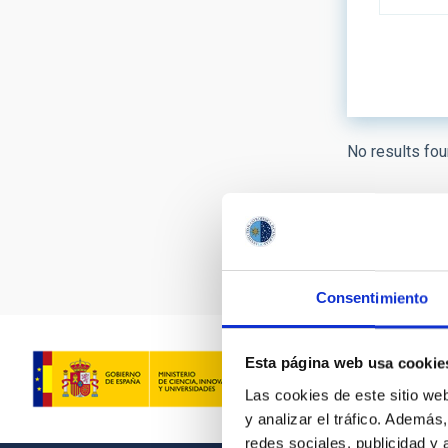
LINES OF
No results fou
ASTROPHY
- Any -
Pagination
AUTHORED
Consentimiento
Esta página web usa cookie
Las cookies de este sitio we
y analizar el tráfico. Ademá
redes sociales, publicidad y