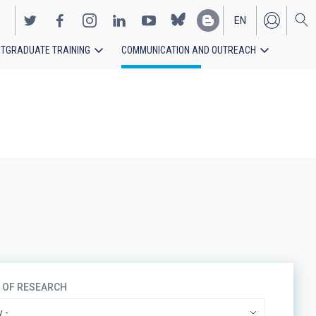
EN
TGRADUATE TRAINING
COMMUNICATION AND OUTREACH
ES
S OF RESEARCH