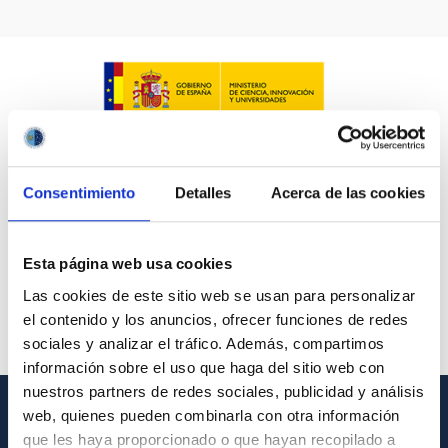
LÍNEAS IACTEC
ASTROFÍSICAS
Consentimiento
Detalles
Acerca de las cookies
FECHA DE CREACIÓN
ORDENAR POR
ORDEN
Esta página web usa cookies
Las cookies de este sitio web se usan para personalizar
el contenido y los anuncios, ofrecer funciones de redes
sociales y analizar el tráfico. Además, compartimos
información sobre el uso que haga del sitio web con
nuestros partners de redes sociales, publicidad y análisis
web, quienes pueden combinarla con otra información
INFORMACIÓN GENERAL
que les haya proporcionado o que hayan recopilado a