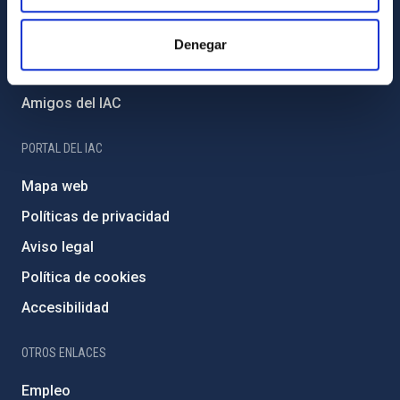
Proyectos institucionales
Financiación externa
Denegar
Programa Severo Ochoa
Amigos del IAC
PORTAL DEL IAC
Mapa web
Políticas de privacidad
Aviso legal
Política de cookies
Accesibilidad
OTROS ENLACES
Empleo