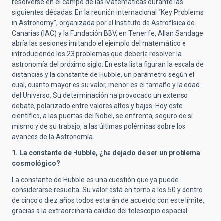
resolverse en el campo de las Matemáticas durante las
siguientes décadas. En la reunión internacional “Key Problems
in Astronomy”, organizada por el Instituto de Astrofísica de
Canarias (IAC) y la Fundación BBV, en Tenerife, Allan Sandage
abría las sesiones imitando el ejemplo del matemático e
introduciendo los 23 problemas que debería resolver la
astronomía del próximo siglo. En esta lista figuran la escala de
distancias y la constante de Hubble, un parámetro según el
cual, cuanto mayor es su valor, menor es el tamaño y la edad
del Universo. Su determinación ha provocado un extenso
debate, polarizado entre valores altos y bajos. Hoy este
científico, a las puertas del Nobel, se enfrenta, seguro de sí
mismo y de su trabajo, a las últimas polémicas sobre los
avances de la Astronomía.
1. La constante de Hubble, ¿ha dejado de ser un problema
cosmológico?
La constante de Hubble es una cuestión que ya puede
considerarse resuelta. Su valor está en torno a los 50 y dentro
de cinco o diez años todos estarán de acuerdo con este límite,
gracias a la extraordinaria calidad del telescopio espacial.