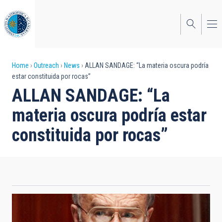
Skip
to
main
content
Breadcrumb
Home
Outreach
News
ALLAN SANDAGE: “La materia oscura podría
estar constituida por rocas”
ALLAN SANDAGE: “La
materia oscura podría estar
constituida por rocas”