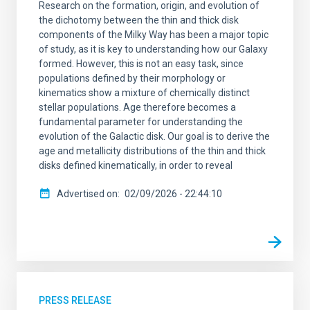
Research on the formation, origin, and evolution of
the dichotomy between the thin and thick disk
components of the Milky Way has been a major topic
of study, as it is key to understanding how our Galaxy
formed. However, this is not an easy task, since
populations defined by their morphology or
kinematics show a mixture of chemically distinct
stellar populations. Age therefore becomes a
fundamental parameter for understanding the
evolution of the Galactic disk. Our goal is to derive the
age and metallicity distributions of the thin and thick
disks defined kinematically, in order to reveal
Advertised on
02/09/2026 - 22:44:10
PRESS RELEASE