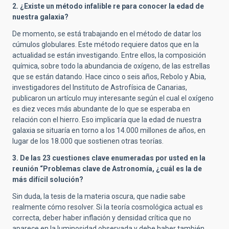
2. ¿Existe un método infalible re para conocer la edad de
nuestra galaxia?
De momento, se está trabajando en el método de datar los
cúmulos globulares. Este método requiere datos que en la
actualidad se están investigando. Entre ellos, la composición
química, sobre todo la abundancia de oxígeno, de las estrellas
que se están datando. Hace cinco o seis años, Rebolo y Abia,
investigadores del Instituto de Astrofísica de Canarias,
publicaron un artículo muy interesante según el cual el oxígeno
es diez veces más abundante de lo que se esperaba en
relación con el hierro. Eso implicaría que la edad de nuestra
galaxia se situaría en torno a los 14.000 millones de años, en
lugar de los 18.000 que sostienen otras teorías.
3. De las 23 cuestiones clave enumeradas por usted en la
reunión “Problemas clave de Astronomía, ¿cuál es la de
más difícil solución?
Sin duda, la tesis de la materia oscura, que nadie sabe
realmente cómo resolver. Si la teoría cosmológica actual es
correcta, deber haber inflación y densidad crítica que no
aparece en la luminosidad observada y debe haber también