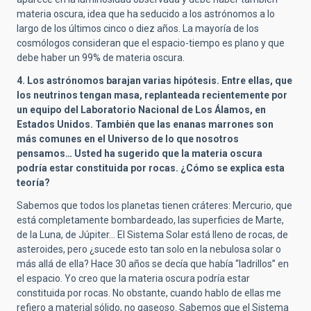
materia oscura, idea que ha seducido a los astrónomos a lo
largo de los últimos cinco o diez años. La mayoría de los
cosmólogos consideran que el espacio-tiempo es plano y que
debe haber un 99% de materia oscura.
4. Los astrónomos barajan varias hipótesis. Entre ellas, que
los neutrinos tengan masa, replanteada recientemente por
un equipo del Laboratorio Nacional de Los Álamos, en
Estados Unidos. También que las enanas marrones son
más comunes en el Universo de lo que nosotros
pensamos… Usted ha sugerido que la materia oscura
podría estar constituida por rocas. ¿Cómo se explica esta
teoría?
Sabemos que todos los planetas tienen cráteres: Mercurio, que
está completamente bombardeado, las superficies de Marte,
de la Luna, de Júpiter… El Sistema Solar está lleno de rocas, de
asteroides, pero ¿sucede esto tan solo en la nebulosa solar o
más allá de ella? Hace 30 años se decía que había “ladrillos” en
el espacio. Yo creo que la materia oscura podría estar
constituida por rocas. No obstante, cuando hablo de ellas me
refiero a material sólido, no gaseoso. Sabemos que el Sistema