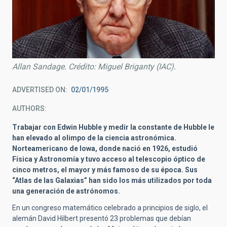
Allan Sandage. Crédito: Miguel Briganty (IAC).
ADVERTISED ON
02/01/1995
AUTHORS
Trabajar con Edwin Hubble y medir la constante de Hubble le
han elevado al olimpo de la ciencia astronómica.
Norteamericano de Iowa, donde nació en 1926, estudió
Física y Astronomía y tuvo acceso al telescopio óptico de
cinco metros, el mayor y más famoso de su época. Sus
“Atlas de las Galaxias” han sido los más utilizados por toda
una generación de astrónomos.
En un congreso matemático celebrado a principios de siglo, el
alemán David Hilbert presentó 23 problemas que debían