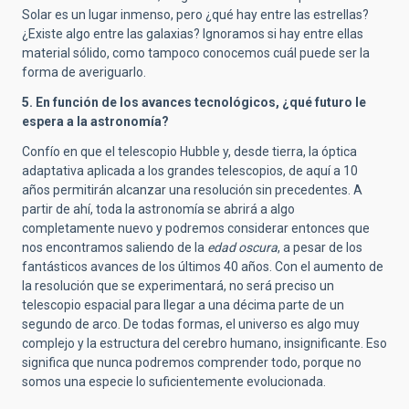
Solar es un lugar inmenso, pero ¿qué hay entre las estrellas?
¿Existe algo entre las galaxias? Ignoramos si hay entre ellas
material sólido, como tampoco conocemos cuál puede ser la
forma de averiguarlo.
5. En función de los avances tecnológicos, ¿qué futuro le
espera a la astronomía?
Confío en que el telescopio Hubble y, desde tierra, la óptica
adaptativa aplicada a los grandes telescopios, de aquí a 10
años permitirán alcanzar una resolución sin precedentes. A
partir de ahí, toda la astronomía se abrirá a algo
completamente nuevo y podremos considerar entonces que
nos encontramos saliendo de la
edad oscura
, a pesar de los
fantásticos avances de los últimos 40 años. Con el aumento de
la resolución que se experimentará, no será preciso un
telescopio espacial para llegar a una décima parte de un
segundo de arco. De todas formas, el universo es algo muy
complejo y la estructura del cerebro humano, insignificante. Eso
significa que nunca podremos comprender todo, porque no
somos una especie lo suficientemente evolucionada.