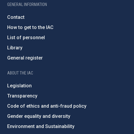
GENERAL INFORMATION
Contact
How to get to the IAC
List of personnel
Library
General register
ABOUT THE IAC
Legislation
Transparency
Code of ethics and anti-fraud policy
Gender equality and diversity
Environment and Sustainability