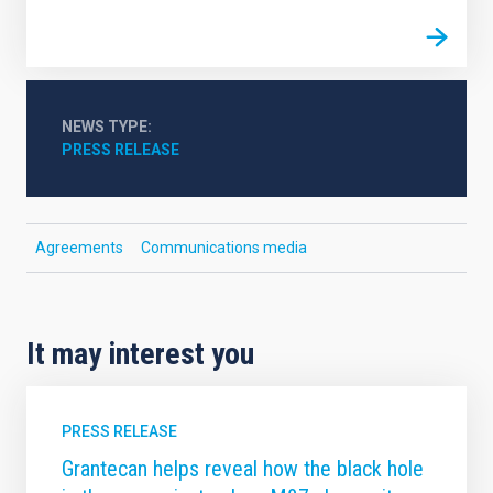
NEWS TYPE
PRESS RELEASE
Agreements
Communications media
It may interest you
PRESS RELEASE
Grantecan helps reveal how the black hole