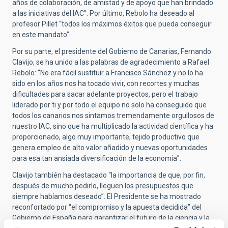
años de colaboración, de amistad y de apoyo que han brindado
a las iniciativas del IAC”. Por último, Rebolo ha deseado al
profesor Pillet “todos los máximos éxitos que pueda conseguir
en este mandato”.
Por su parte, el presidente del Gobierno de Canarias, Fernando
Clavijo, se ha unido a las palabras de agradecimiento a Rafael
Rebolo: “No era fácil sustituir a Francisco Sánchez y no lo ha
sido en los años nos ha tocado vivir, con recortes y muchas
dificultades para sacar adelante proyectos, pero el trabajo
liderado por ti y por todo el equipo no solo ha conseguido que
todos los canarios nos sintamos tremendamente orgullosos de
nuestro IAC, sino que ha multiplicado la actividad científica y ha
proporcionado, algo muy importante, tejido productivo que
genera empleo de alto valor añadido y nuevas oportunidades
para esa tan ansiada diversificación de la economía”.
Clavijo también ha destacado “la importancia de que, por fin,
después de mucho pedirlo, lleguen los presupuestos que
siempre habíamos deseado”. El Presidente se ha mostrado
reconfortado por “el compromiso y la apuesta decidida” del
Gobierno de España para garantizar el futuro de la ciencia y la