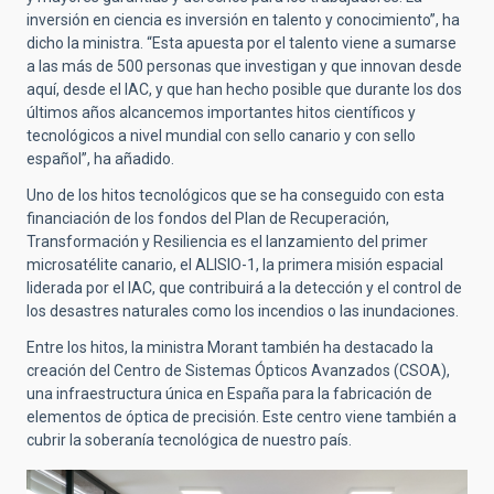
inversión en ciencia es inversión en talento y conocimiento”, ha
dicho la ministra. “Esta apuesta por el talento viene a sumarse
a las más de 500 personas que investigan y que innovan desde
aquí, desde el IAC, y que han hecho posible que durante los dos
últimos años alcancemos importantes hitos científicos y
tecnológicos a nivel mundial con sello canario y con sello
español”, ha añadido.
Uno de los hitos tecnológicos que se ha conseguido con esta
financiación de los fondos del Plan de Recuperación,
Transformación y Resiliencia es el lanzamiento del primer
microsatélite canario, el ALISIO-1, la primera misión espacial
liderada por el IAC, que contribuirá a la detección y el control de
los desastres naturales como los incendios o las inundaciones.
Entre los hitos, la ministra Morant también ha destacado la
creación del Centro de Sistemas Ópticos Avanzados (CSOA),
una infraestructura única en España para la fabricación de
elementos de óptica de precisión. Este centro viene también a
cubrir la soberanía tecnológica de nuestro país.