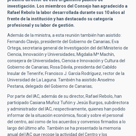
investigación. Los miembros del Consejo han agradecido a
Rafael Rebolo la labor desarrollada durante sus 10 años al
frente de la institución y han destacado su categoría
profesional y su labor de gestión.
Además de la ministra, a esta reunión también han asistido:
Fernando Clavijo, presidente del Gobierno de Canarias; Eva
Ortega, secretaria general de Investigación del del Ministerio de
Ciencia, Innovación y Universidades; Migdalia Mª Machín,
consejera de Universidades, Ciencia e Innovación y Cultura del
Gobierno de Canarias; Rosa Dávila, presidenta del Cabildo
Insular de Tenerife; Francisco J. García Rodríguez, rector de la
Universidad de La Laguna. También ha asistido Anselmo
Pestana, delegado del Gobierno de Canarias;
Por parte del IAC, además de su director, Rafael Rebolo, han
participado Casiana Muñoz Tuñón y Jesús Burgos, subdirectora
y administrador del IAC, respectivamente, quienes han podido
informar de la situación económica, fiscal y sobre el personal
del centro, así como de los acuerdos y convenios firmados a lo
largo del último año. También se ha presentado la memoria
anual del IAC que recoge la actividad del Centro y los