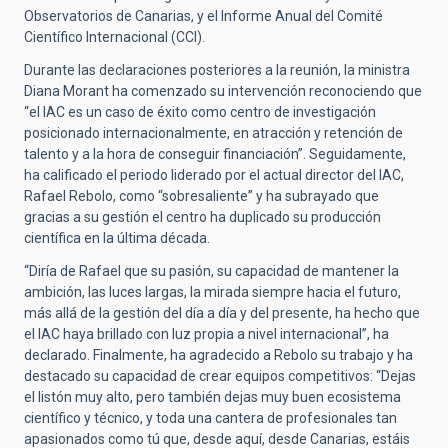
Observatorios de Canarias, y el Informe Anual del Comité
Científico Internacional (CCI).
Durante las declaraciones posteriores a la reunión, la ministra
Diana Morant ha comenzado su intervención reconociendo que
“el IAC es un caso de éxito como centro de investigación
posicionado internacionalmente, en atracción y retención de
talento y a la hora de conseguir financiación”. Seguidamente,
ha calificado el periodo liderado por el actual director del IAC,
Rafael Rebolo, como “sobresaliente” y ha subrayado que
gracias a su gestión el centro ha duplicado su producción
científica en la última década.
“Diría de Rafael que su pasión, su capacidad de mantener la
ambición, las luces largas, la mirada siempre hacia el futuro,
más allá de la gestión del día a día y del presente, ha hecho que
el IAC haya brillado con luz propia a nivel internacional”, ha
declarado. Finalmente, ha agradecido a Rebolo su trabajo y ha
destacado su capacidad de crear equipos competitivos: “Dejas
el listón muy alto, pero también dejas muy buen ecosistema
científico y técnico, y toda una cantera de profesionales tan
apasionados como tú que, desde aquí, desde Canarias, estáis