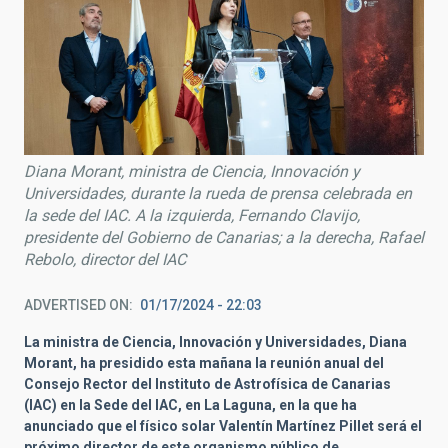
Diana Morant, ministra de Ciencia, Innovación y
Universidades, durante la rueda de prensa celebrada en
la sede del IAC. A la izquierda, Fernando Clavijo,
presidente del Gobierno de Canarias; a la derecha, Rafael
Rebolo, director del IAC
ADVERTISED ON
01/17/2024 - 22:03
La ministra de Ciencia, Innovación y Universidades, Diana
Morant, ha presidido esta mañana la reunión anual del
Consejo Rector del Instituto de Astrofísica de Canarias
(IAC) en la Sede del IAC, en La Laguna, en la que ha
anunciado que el físico solar Valentín Martínez Pillet será el
próximo director de este organismo público de