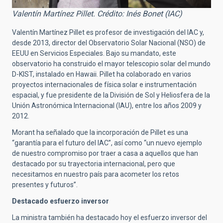
Valentín Martínez Pillet. Crédito: Inés Bonet (IAC)
Valentín Martínez Pillet es profesor de investigación del IAC y,
desde 2013, director del Observatorio Solar Nacional (NSO) de
EEUU en Servicios Especiales. Bajo su mandato, este
observatorio ha construido el mayor telescopio solar del mundo
D-KIST, instalado en Hawaii. Pillet ha colaborado en varios
proyectos internacionales de física solar e instrumentación
espacial, y fue presidente de la División de Sol y Heliosfera de la
Unión Astronómica Internacional (IAU), entre los años 2009 y
2012.
Morant ha señalado que la incorporación de Pillet es una
“garantía para el futuro del IAC”, así como “
un nuevo ejemplo
de nuestro compromiso por traer a casa a aquellos que han
destacado por su trayectoria internacional, pero que
necesitamos en nuestro país para acometer los retos
presentes y futuros”.
Destacado esfuerzo inversor
La ministra también ha destacado hoy el esfuerzo inversor del