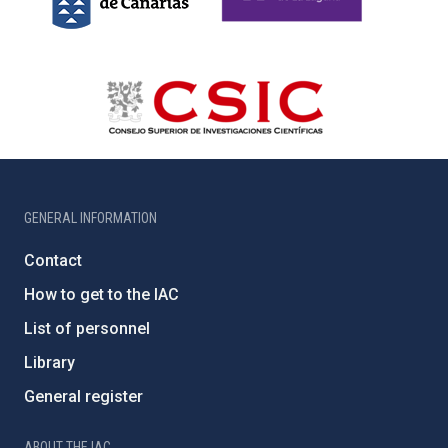
GENERAL INFORMATION
Contact
How to get to the IAC
List of personnel
Library
General register
ABOUT THE IAC