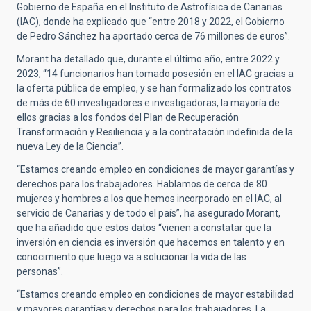
Gobierno de España en el Instituto de Astrofísica de Canarias
(IAC), donde ha explicado que “entre 2018 y 2022, el Gobierno
de Pedro Sánchez ha aportado cerca de 76 millones de euros”.
Morant ha detallado que, durante el último año, entre 2022 y
2023, “14 funcionarios han tomado posesión en el IAC gracias a
la oferta pública de empleo, y se han formalizado los contratos
de más de 60 investigadores e investigadoras, la mayoría de
ellos gracias a los fondos del Plan de Recuperación
Transformación y Resiliencia y a la contratación indefinida de la
nueva Ley de la Ciencia”.
“Estamos creando empleo en condiciones de mayor garantías y
derechos para los trabajadores. Hablamos de cerca de 80
mujeres y hombres a los que hemos incorporado en el IAC, al
servicio de Canarias y de todo el país”, ha asegurado Morant,
que ha añadido que estos datos “vienen a constatar que la
inversión en ciencia es inversión que hacemos en talento y en
conocimiento que luego va a solucionar la vida de las
personas”.
“Estamos creando empleo en condiciones de mayor estabilidad
y mayores garantías y derechos para los trabajadores. La