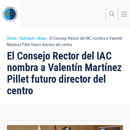
Skip
to
main
content
Breadcrumb
Home
Outreach
News
El Consejo Rector del IAC nombra a Valentín
Martínez Pillet futuro director del centro
El Consejo Rector del IAC
nombra a Valentín Martínez
Pillet futuro director del
centro