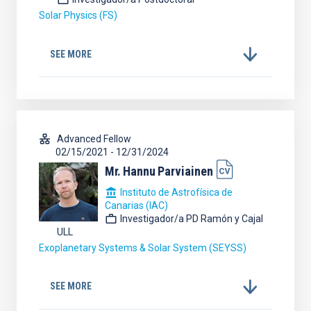
Solar Physics (FS)
SEE MORE
Advanced Fellow
02/15/2021
-
12/31/2024
Mr.
Hannu
Parviainen
Instituto de Astrofísica de
Canarias (IAC)
Investigador/a PD Ramón y Cajal
ULL
Exoplanetary Systems & Solar System (SEYSS)
SEE MORE