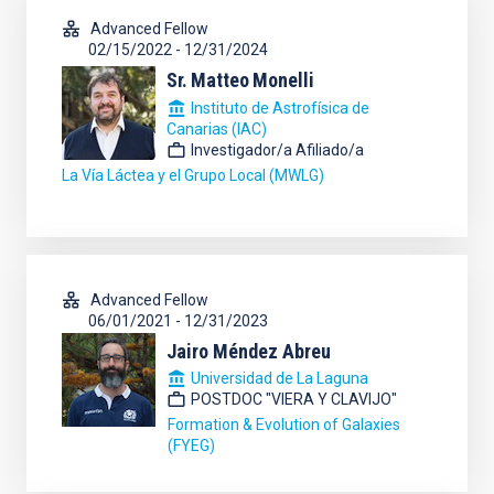
Advanced Fellow
02/15/2022
-
12/31/2024
Sr.
Matteo
Monelli
Instituto de Astrofísica de
Canarias (IAC)
Investigador/a Afiliado/a
La Vía Láctea y el Grupo Local (MWLG)
Advanced Fellow
06/01/2021
-
12/31/2023
Jairo Méndez Abreu
Universidad de La Laguna
POSTDOC "VIERA Y CLAVIJO"
Formation & Evolution of Galaxies
(FYEG)