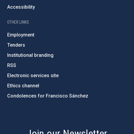
Accessibility
OTHER LINKS
Employment
Tenders
Institutional branding
RSS
Electronic services site
Ethics channel
Condolences for Francisco Sánchez
PostFooter > Newsletter link
Join our Newsletter