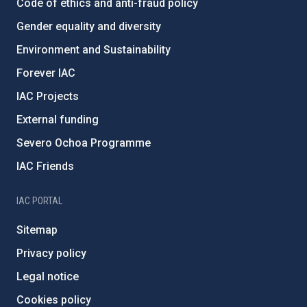
Code of ethics and anti-fraud policy
Gender equality and diversity
Environment and Sustainability
Forever IAC
IAC Projects
External funding
Severo Ochoa Programme
IAC Friends
IAC PORTAL
Sitemap
Privacy policy
Legal notice
Cookies policy