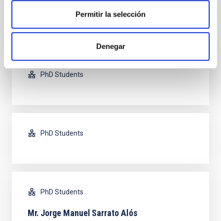
PhD Students
Permitir la selección
Denegar
PhD Students
PhD Students
PhD Students
Mr.
Jorge Manuel
Sarrato Alós