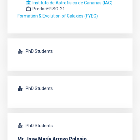
Instituto de Astrofísica de Canarias (IAC)
PredocFPISO-21
Formation & Evolution of Galaxies (FYEG)
PhD Students
PhD Students
PhD Students
Mr.
Jose María
Arroyo Polonio