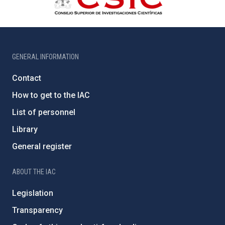
GENERAL INFORMATION
Contact
How to get to the IAC
List of personnel
Library
General register
ABOUT THE IAC
Legislation
Transparency