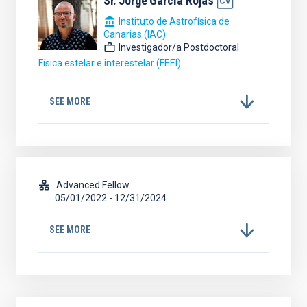
Sr.
Jorge
García Rojas
Instituto de Astrofísica de
Canarias (IAC)
Investigador/a Postdoctoral
Física estelar e interestelar (FEEI)
SEE MORE
Advanced Fellow
05/01/2022
-
12/31/2024
SEE MORE