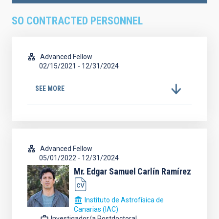
SO CONTRACTED PERSONNEL
Advanced Fellow
02/15/2021
-
12/31/2024
SEE MORE
Advanced Fellow
05/01/2022
-
12/31/2024
Mr.
Edgar Samuel
Carlín Ramírez
Instituto de Astrofísica de
Canarias (IAC)
Investigador/a Postdoctoral