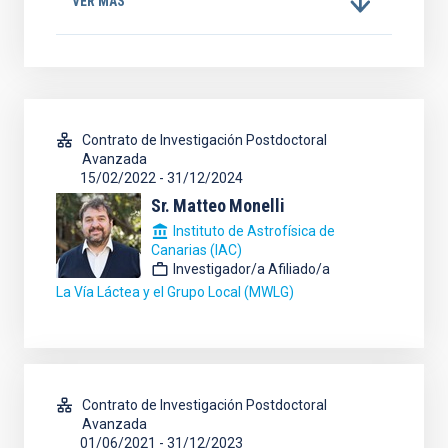
VER MÁS
Contrato de Investigación Postdoctoral
Avanzada
15/02/2022
-
31/12/2024
Sr.
Matteo
Monelli
Instituto de Astrofísica de
Canarias (IAC)
Investigador/a Afiliado/a
La Vía Láctea y el Grupo Local (MWLG)
Contrato de Investigación Postdoctoral
Avanzada
01/06/2021
-
31/12/2023