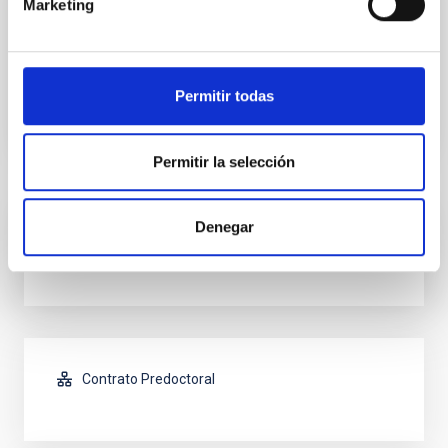
Marketing
Contrato Postdoctoral
Mr.
Félix
Gracia Témich
Instituto de Astrofísica de Canarias (IAC)
Permitir todas
Ingeniero/a Senior
Permitir la selección
Denegar
Contrato Predoctoral
Contrato Predoctoral