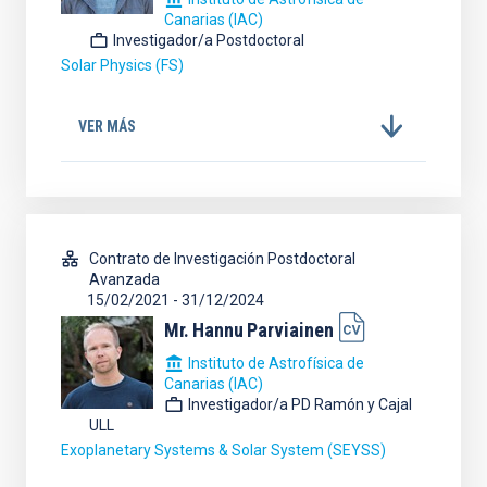
Canarias (IAC)
Investigador/a Postdoctoral
Solar Physics (FS)
VER MÁS
Contrato de Investigación Postdoctoral
Avanzada
15/02/2021
-
31/12/2024
Mr.
Hannu
Parviainen
Instituto de Astrofísica de
Canarias (IAC)
Investigador/a PD Ramón y Cajal
ULL
Exoplanetary Systems & Solar System (SEYSS)