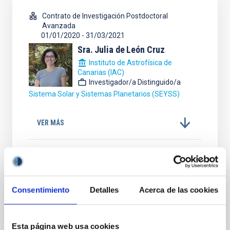
Contrato de Investigación Postdoctoral
Avanzada
01/01/2020
-
31/03/2021
Sra.
Julia de
León Cruz
Instituto de Astrofísica de
Canarias (IAC)
Investigador/a Distinguido/a
Sistema Solar y Sistemas Planetarios (SEYSS)
VER MÁS
Contrato de Investigación Postdoctoral
Consentimiento
Detalles
Acerca de las cookies
Avanzada
01/01/2020
-
31/12/2021
Michael Beasley
Esta página web usa cookies