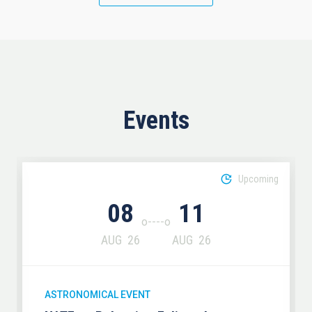
Events
Upcoming
08
11
AUG
26
AUG
26
ASTRONOMICAL EVENT