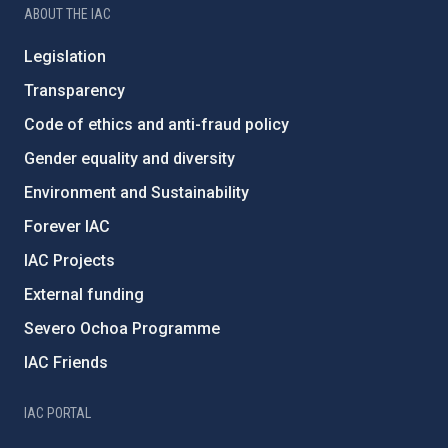
ABOUT THE IAC
Legislation
Transparency
Code of ethics and anti-fraud policy
Gender equality and diversity
Environment and Sustainability
Forever IAC
IAC Projects
External funding
Severo Ochoa Programme
IAC Friends
IAC PORTAL