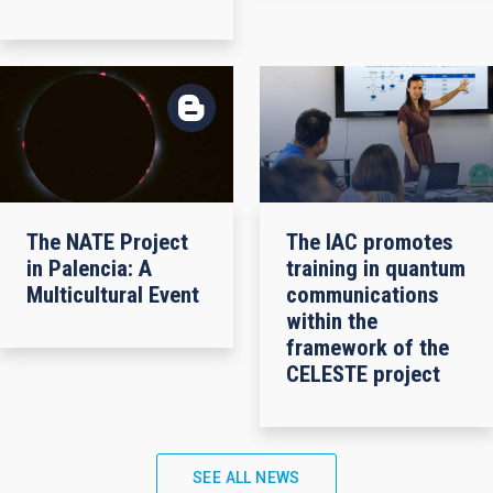
The NATE Project
The IAC promotes
in Palencia: A
training in quantum
Multicultural Event
communications
within the
framework of the
CELESTE project
SEE ALL NEWS