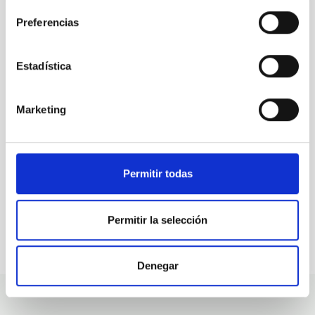
Preferencias
ALL OUR JOB OFFERS
Estadística
At the IAC we're always
looking for people with
Marketing
talent.
Permitir todas
Permitir la selección
Denegar