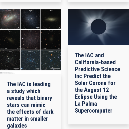
The IAC and
California-based
Predictive Science
Inc Predict the
Solar Corona for
The IAC is leading
the August 12
a study which
Eclipse Using the
reveals that binary
La Palma
stars can mimic
Supercomputer
the effects of dark
matter in smaller
galaxies