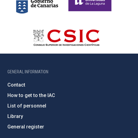
GENERAL INFORMATION
Contact
How to get to the IAC
List of personnel
Library
General register