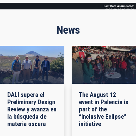
Frame
News
DALI supera el
The August 12
Preliminary Design
event in Palencia is
Review y avanza en
part of the
la búsqueda de
“Inclusive Eclipse”
materia oscura
initiative