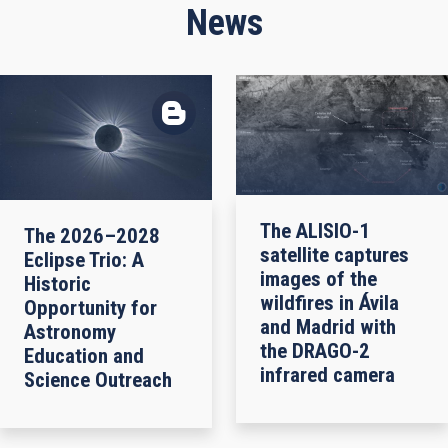
News
The ALISIO-1
The 2026–2028
satellite captures
Eclipse Trio: A
images of the
Historic
wildfires in Ávila
Opportunity for
and Madrid with
Astronomy
the DRAGO-2
Education and
infrared camera
Science Outreach