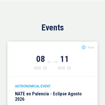
Events
Now
08
11
AUG
26
AUG
26
ASTRONOMICAL EVENT
NATE en Palencia - Eclipse Agosto
2026