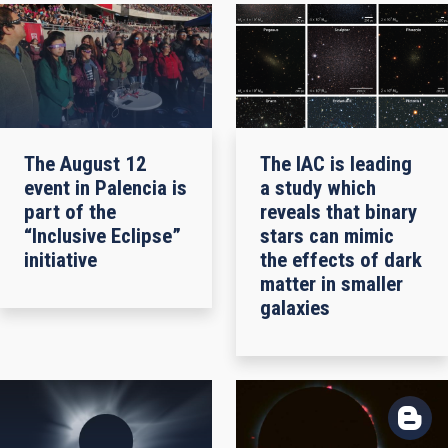
The August 12
The IAC is leading
event in Palencia is
a study which
part of the
reveals that binary
“Inclusive Eclipse”
stars can mimic
initiative
the effects of dark
matter in smaller
galaxies