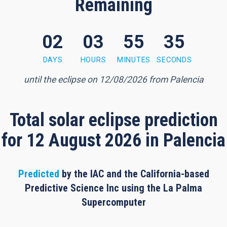
Remaining
02
03
55
34
 minutes, 33 seconds
DAYS
HOURS
MINUTES
SECONDS
until the eclipse on 12/08/2026 from Palencia
Total solar eclipse prediction
for 12 August 2026 in Palencia
Predicted
by the IAC and the California-based
Predictive Science Inc using the La Palma
Supercomputer