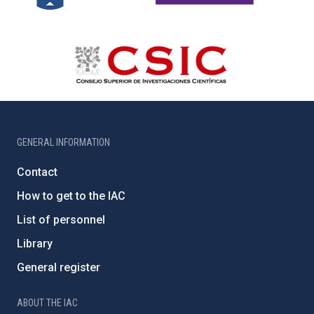
GENERAL INFORMATION
Contact
How to get to the IAC
List of personnel
Library
General register
ABOUT THE IAC