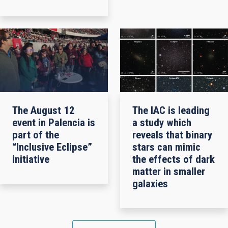
The August 12
The IAC is leading
event in Palencia is
a study which
part of the
reveals that binary
“Inclusive Eclipse”
stars can mimic
initiative
the effects of dark
matter in smaller
galaxies