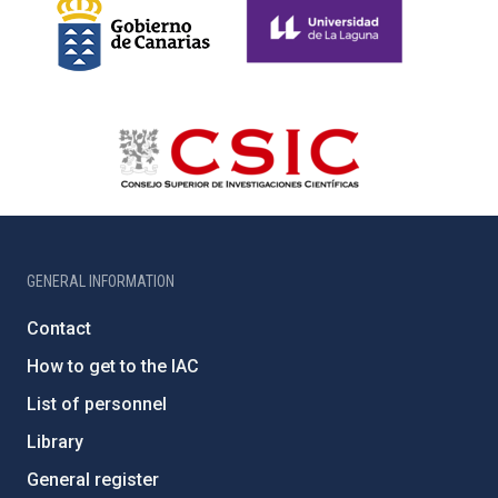
GENERAL INFORMATION
Contact
How to get to the IAC
List of personnel
Library
General register