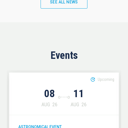
SEE ALL NEWS
Events
Upcoming
08
11
AUG
26
AUG
26
ASTRONOMICAL EVENT