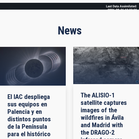
Frame
News
The ALISIO-1
El IAC despliega
satellite captures
sus equipos en
images of the
Palencia y en
wildfires in Ávila
distintos puntos
and Madrid with
de la Península
the DRAGO-2
para el histórico