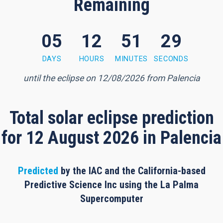
Remaining
05
12
51
28
1 minutes, 28 seconds
DAYS
HOURS
MINUTES
SECONDS
until the eclipse on 12/08/2026 from Palencia
Total solar eclipse prediction
for 12 August 2026 in Palencia
Predicted
by the IAC and the California-based
Predictive Science Inc using the La Palma
Supercomputer