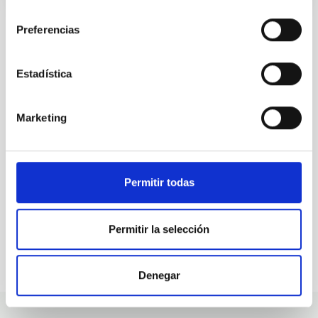
consentimiento
Preferencias
ALL OUR JOB OFFERS
Estadística
At the IAC we're always
Marketing
looking for people with
talent.
Permitir todas
Permitir la selección
Denegar